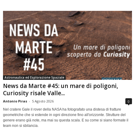
Astronautica ed Esplorazione Spaziale
News da Marte #45: un mare di poligoni,
Curiosity risale Valle...
Antonio Piras
-
5 Agosto 2026
0
Nel cratere Gale il rover della NASA ha fotografato una distesa di fratture
geometriche che si estende in ogni direzione fino all'orizzonte. Strutture del
genere erano già note, ma mai su questa scala. E su come si siano formate il
team non si sbilancia.