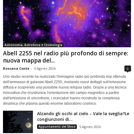
Astronomia, Astrofisica e Cosmologia
Abell 2255 nel radio più profondo di sempre:
nuova mappa del...
Rossana Conte
-
6 Agosto 2026
0
Uno studio recente ha realizzato l'immagine radio più profonda mai ottenuta
dell'ammasso di galassie Abell 2255, rivelando nuovi dettagli sull'emissione
diffusa e scoprendo una possibile nuova reliquia radio. Grazie a una tecnica
innovativa che ricostruisce l'orientazione del campo magnetico a partire
dall'emissione di sincrotrone, i ricercatori hanno ricostruito la complessa
dinamica che plasma questo enorme laboratorio cosmico.
Alzando gli occhi al cielo – Vale la sveglia?Le
congiunzioni di...
Appuntamenti del Mese
5 Agosto 2026