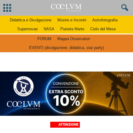
Didattica e Divulgazione
Mostre e Incontri
Astrofotografia
Supernovae
NASA
Pianeta Marte
Cielo del Mese
FORUM
Mappa Osservatori
EVENTI (divulgazione, didattica, star party)