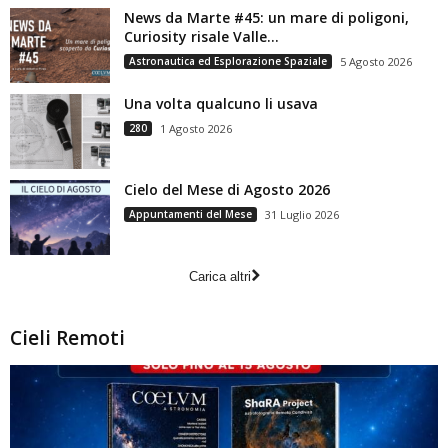
News da Marte #45: un mare di poligoni,
Curiosity risale Valle...
Astronautica ed Esplorazione Spaziale
5 Agosto 2026
Una volta qualcuno li usava
280
1 Agosto 2026
Cielo del Mese di Agosto 2026
Appuntamenti del Mese
31 Luglio 2026
Carica altri
Cieli Remoti