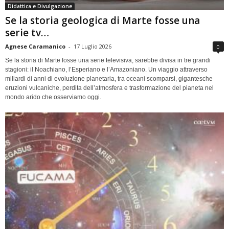
Didattica e Divulgazione
Se la storia geologica di Marte fosse una
serie tv…
Agnese Caramanico
-
17 Luglio 2026
0
Se la storia di Marte fosse una serie televisiva, sarebbe divisa in tre grandi
stagioni: il Noachiano, l’Esperiano e l’Amazoniano. Un viaggio attraverso
miliardi di anni di evoluzione planetaria, tra oceani scomparsi, gigantesche
eruzioni vulcaniche, perdita dell’atmosfera e trasformazione del pianeta nel
mondo arido che osserviamo oggi.