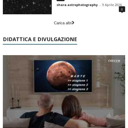
shara.astrophotography
-
9 Aprile 2026
0
Carica altri
DIDATTICA E DIVULGAZIONE