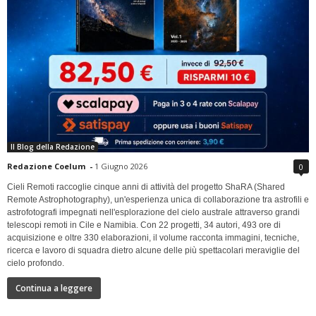
Il Blog della Redazione
Redazione Coelum
-
1 Giugno 2026
0
Cieli Remoti raccoglie cinque anni di attività del progetto ShaRA (Shared
Remote Astrophotography), un'esperienza unica di collaborazione tra astrofili e
astrofotografi impegnati nell'esplorazione del cielo australe attraverso grandi
telescopi remoti in Cile e Namibia. Con 22 progetti, 34 autori, 493 ore di
acquisizione e oltre 330 elaborazioni, il volume racconta immagini, tecniche,
ricerca e lavoro di squadra dietro alcune delle più spettacolari meraviglie del
cielo profondo.
Continua a leggere