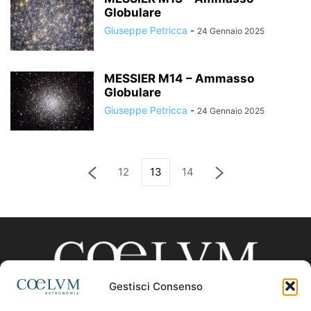
Globulare
Giuseppe Petricca
-
24 Gennaio 2025
MESSIER M14 – Ammasso
Globulare
Giuseppe Petricca
-
24 Gennaio 2025
12
13
14
Gestisci Consenso