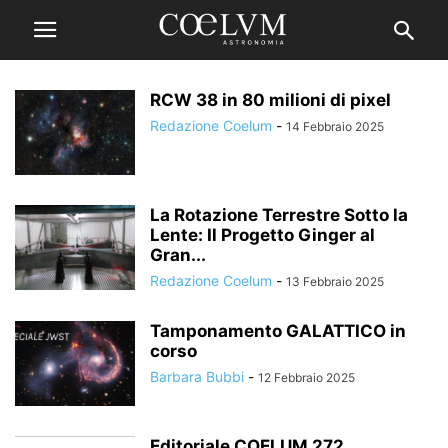
RCW 38 in 80 milioni di pixel
Redazione Coelum
-
14 Febbraio 2025
La Rotazione Terrestre Sotto la
Lente: Il Progetto Ginger al
Gran...
Redazione Coelum
-
13 Febbraio 2025
Tamponamento GALATTICO in
corso
Barbara Bubbi
-
12 Febbraio 2025
Editoriale COELUM 272