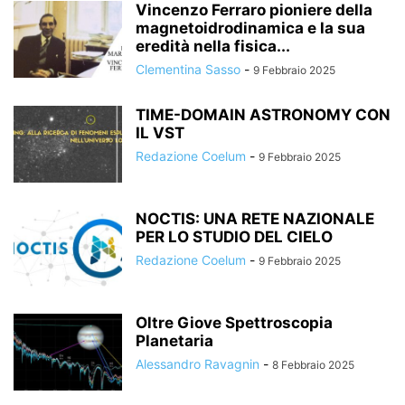
Vincenzo Ferraro pioniere della
magnetoidrodinamica e la sua
eredità nella fisica...
Clementina Sasso
-
9 Febbraio 2025
TIME-DOMAIN ASTRONOMY CON
IL VST
Redazione Coelum
-
9 Febbraio 2025
NOCTIS: UNA RETE NAZIONALE
PER LO STUDIO DEL CIELO
Redazione Coelum
-
9 Febbraio 2025
Oltre Giove Spettroscopia
Planetaria
Alessandro Ravagnin
-
8 Febbraio 2025