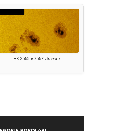
AR 2565 e 2567 closeup
EGORIE POPOLARI