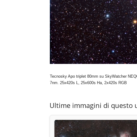
Tecnosky Apo triplet 80mm su SkyWatcher NEQ6 P
7nm. 25x420s L, 25x600s Ha, 2x420s RGB
Ultime immagini di questo 