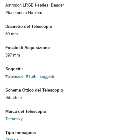
Astrodon LRGB I-series; Baader
Planetarium Ha 7nm
Diametro del Telescopio
80 mm
Focale di Acquisizione
397 mm
Soggetti:
#Galassie
,
#Tutti i soggetti
Schema Ottico del Telescopio
Rifrattore.
Marca del Telescopio
Tecnosky
Tipo Immagine: