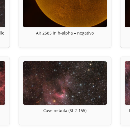
llo
AR 2585 in h-alpha – negativo
Cave nebula (Sh2-155)