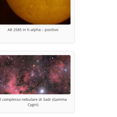
AR 2585 in h-alpha – positivo
Il complesso nebulare di Sadr (Gamma
Cygni)