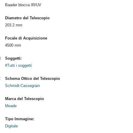
Baader blocca IR/UV
Diametro del Telescopio
203.2 mm
Focale di Acquisizione
4500 mm
Soggetti:
#Tutti i soggetti
Schema Ottico del Telescopio
Schmidt-Cassegrain
Marca del Telescopio
Meade
Tipo Immagine:
Digitale