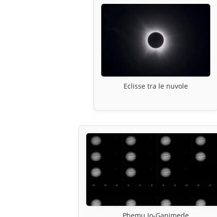
Eclisse tra le nuvole
Phemu Io-Ganimede