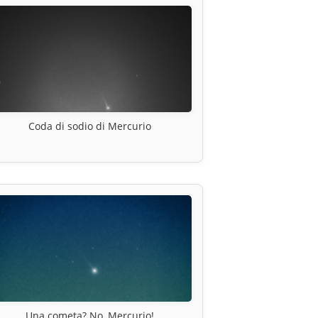
Coda di sodio di Mercurio
Una cometa? No, Mercurio!