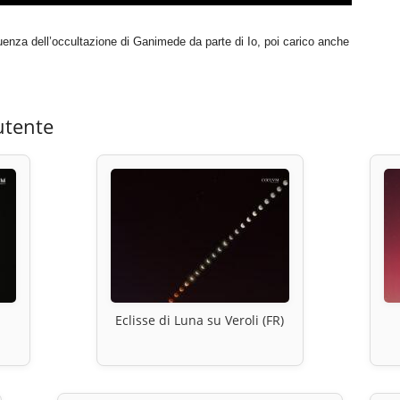
uenza dell’occultazione di Ganimede da parte di Io, poi carico anche
utente
Eclisse di Luna su Veroli (FR)