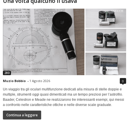
Una volta qualcuno li usava
280
Muzio Bobbio
-
1 Agosto 2026
0
Un viaggio tra gli oculari multifunzione dedicati alla misura di stelle doppie e
multiple, strumenti oggi quasi dimenticati ma un tempo preziosi per l’astrofilo.
Baader, Celestron e Meade ne realizzarono tre interessanti esempi, qui messi
a confronto nelle caratteristiche ottiche e nelle diverse scale graduate.
Continua a leggere