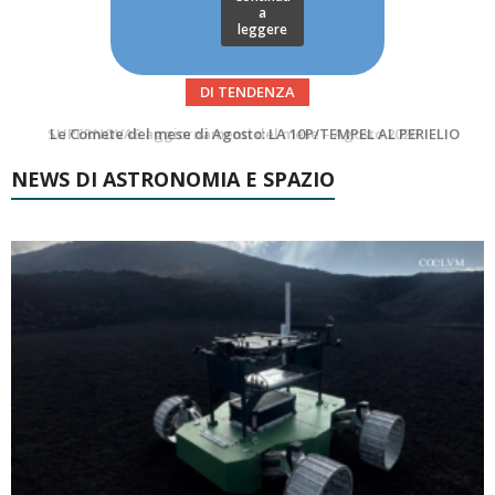
a
leggere
DI TENDENZA
Le Comete del mese di Agosto: LA 10P/TEMPEL AL PERIELIO
Asteroidi del mese Agosto 2026
NEWS DI ASTRONOMIA E SPAZIO