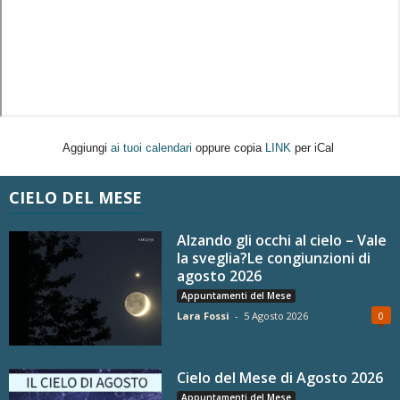
Aggiungi
ai tuoi calendari
oppure copia
LINK
per iCal
CIELO DEL MESE
Alzando gli occhi al cielo – Vale
la sveglia?Le congiunzioni di
agosto 2026
Appuntamenti del Mese
Lara Fossi
-
5 Agosto 2026
0
Cielo del Mese di Agosto 2026
Appuntamenti del Mese