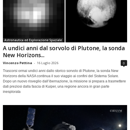
Astronautica ed Esplorazione Spaziale
A undici anni dal sorvolo di Plutone, la sonda
New Horizons...
Vincenzo Pettina
-
16 Luglio 2026
0
Trascorsi ormai undici anni dallo storico sorvolo di Plutone, la sonda New
Horizons della NASA continua il suo viaggio ai confini del Sistema Solare.
Dopo un nuovo risveglio dall’ibernazione, la missione si prepara a trasmettere
dati preziosi dalla fascia di Kuiper, una regione ancora in gran parte
inesplorata