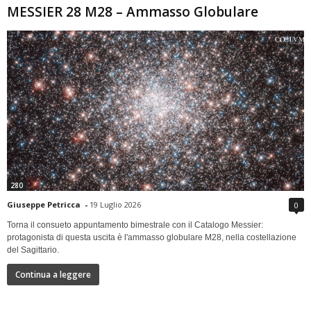
MESSIER 28 M28 – Ammasso Globulare
280
Giuseppe Petricca
-
19 Luglio 2026
0
Torna il consueto appuntamento bimestrale con il Catalogo Messier:
protagonista di questa uscita è l'ammasso globulare M28, nella costellazione
del Sagittario.
Continua a leggere