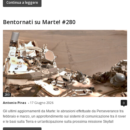
Continua a leggere
Bentornati su Marte! #280
280
Antonio Piras
-
17 Giugno 2026
0
Gli ultimi aggiornamenti da Marte: le abrasioni effettuate da Perseverance tra
febbraio e marzo, un approfondimento sui sistemi di comunicazione tra il rover
e le basi sulla Terra e un'anticipazione sulla prossima missione Skyfall