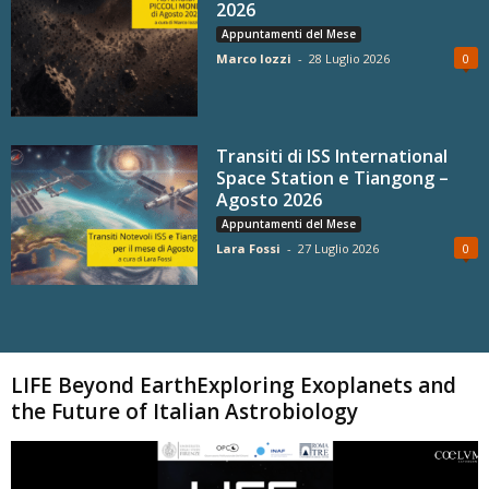
2026
Appuntamenti del Mese
Marco Iozzi
-
28 Luglio 2026
0
Transiti di ISS International
Space Station e Tiangong –
Agosto 2026
Appuntamenti del Mese
Lara Fossi
-
27 Luglio 2026
0
Carica altri
LIFE Beyond EarthExploring Exoplanets and
the Future of Italian Astrobiology