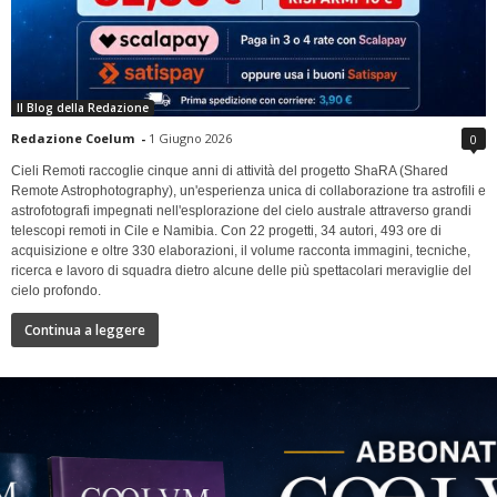
Il Blog della Redazione
Redazione Coelum
-
1 Giugno 2026
0
Cieli Remoti raccoglie cinque anni di attività del progetto ShaRA (Shared
Remote Astrophotography), un'esperienza unica di collaborazione tra astrofili e
astrofotografi impegnati nell'esplorazione del cielo australe attraverso grandi
telescopi remoti in Cile e Namibia. Con 22 progetti, 34 autori, 493 ore di
acquisizione e oltre 330 elaborazioni, il volume racconta immagini, tecniche,
ricerca e lavoro di squadra dietro alcune delle più spettacolari meraviglie del
cielo profondo.
Continua a leggere