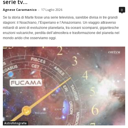
serie tv…
Agnese Caramanico
-
17 Luglio 2026
0
Se la storia di Marte fosse una serie televisiva, sarebbe divisa in tre grandi
stagioni: il Noachiano, l’Esperiano e l’Amazoniano. Un viaggio attraverso
miliardi di anni di evoluzione planetaria, tra oceani scomparsi, gigantesche
eruzioni vulcaniche, perdita dell’atmosfera e trasformazione del pianeta nel
mondo arido che osserviamo oggi.
Astrofotografia