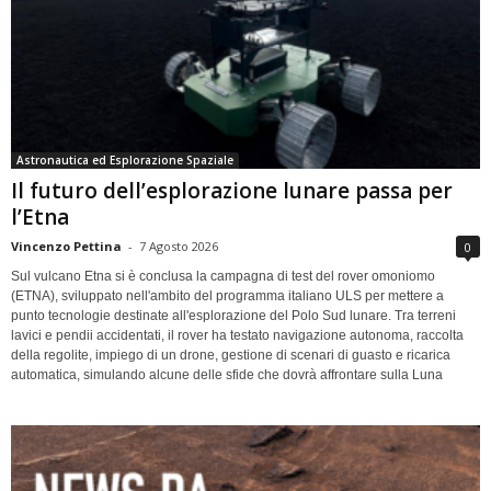
Astronautica ed Esplorazione Spaziale
Il futuro dell’esplorazione lunare passa per
l’Etna
Vincenzo Pettina
-
7 Agosto 2026
0
Sul vulcano Etna si è conclusa la campagna di test del rover omoniomo
(ETNA), sviluppato nell'ambito del programma italiano ULS per mettere a
punto tecnologie destinate all'esplorazione del Polo Sud lunare. Tra terreni
lavici e pendii accidentati, il rover ha testato navigazione autonoma, raccolta
della regolite, impiego di un drone, gestione di scenari di guasto e ricarica
automatica, simulando alcune delle sfide che dovrà affrontare sulla Luna