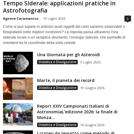
Tempo Siderale: applicazioni pratiche in
Astrofotografia
Agnese Caramanico
-
10 Luglio 2026
0
Come si può sapere in anticipo quali oggetti del cielo saranno osservabili o
fotografabili nelle migliori condizioni? La risposta passa attraverso l'ora
siderale locale e un semplice strumento, l'orologio siderale, che permette di
orientarsi tra le coordinate della volta celeste
Una Giornata per gli Asteroidi
Didattica e Divulgazione
3 Luglio 2026
Marte, il pianeta dei record
Didattica e Divulgazione
19 Giugno 2026
Report XXIV Campionati Italiani di
AstronomiaL'edizione 2026: la finale di
Monza...
Didattica e Divulgazione
16 Giugno 2026
I crateri da impatto come metodo di