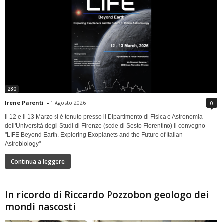
280
Irene Parenti
-
1 Agosto 2026
0
Il 12 e il 13 Marzo si è tenuto presso il Dipartimento di Fisica e Astronomia
dell'Università degli Studi di Firenze (sede di Sesto Fiorentino) il convegno
"LIFE Beyond Earth. Exploring Exoplanets and the Future of Italian
Astrobiology"
Continua a leggere
In ricordo di Riccardo Pozzobon geologo dei
mondi nascosti