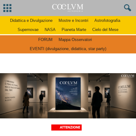
Didattica e Divulgazione
Mostre e Incontri
Astrofotografia
Supernovae
NASA
Pianeta Marte
Cielo del Mese
FORUM
Mappa Osservatori
EVENTI (divulgazione, didattica, star party)