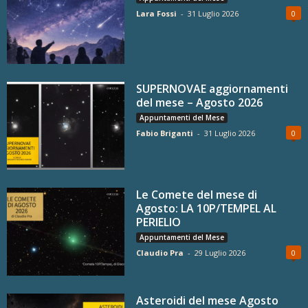
Lara Fossi
-
31 Luglio 2026
0
SUPERNOVAE aggiornamenti
del mese – Agosto 2026
Appuntamenti del Mese
Fabio Briganti
-
31 Luglio 2026
0
Le Comete del mese di
Agosto: LA 10P/TEMPEL AL
PERIELIO
Appuntamenti del Mese
Claudio Pra
-
29 Luglio 2026
0
Asteroidi del mese Agosto