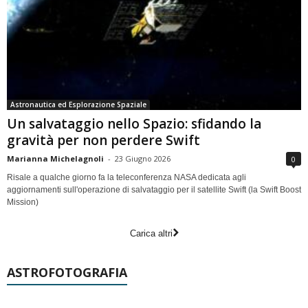
Astronautica ed Esplorazione Spaziale
Un salvataggio nello Spazio: sfidando la
gravità per non perdere Swift
Marianna Michelagnoli
-
23 Giugno 2026
0
Risale a qualche giorno fa la teleconferenza NASA dedicata agli
aggiornamenti sull'operazione di salvataggio per il satellite Swift (la Swift Boost
Mission)
Carica altri
ASTROFOTOGRAFIA