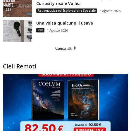
Curiosity risale Valle...
Astronautica ed Esplorazione Spaziale
5 Agosto 2026
Una volta qualcuno li usava
280
1 Agosto 2026
Carica altri
Cieli Remoti