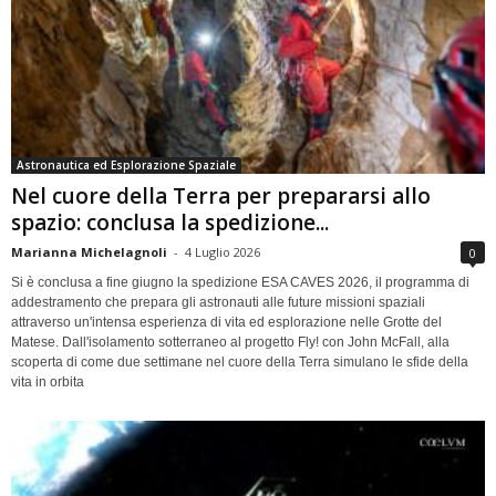
Astronautica ed Esplorazione Spaziale
Nel cuore della Terra per prepararsi allo
spazio: conclusa la spedizione...
Marianna Michelagnoli
-
4 Luglio 2026
0
Si è conclusa a fine giugno la spedizione ESA CAVES 2026, il programma di
addestramento che prepara gli astronauti alle future missioni spaziali
attraverso un'intensa esperienza di vita ed esplorazione nelle Grotte del
Matese. Dall'isolamento sotterraneo al progetto Fly! con John McFall, alla
scoperta di come due settimane nel cuore della Terra simulano le sfide della
vita in orbita