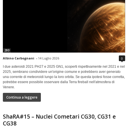
280
Albino Carbognani
-
14 Luglio 2026
0
I due asteroidi 2021 PH27 e 2025 GN1, scoperti rispettivamente nel 2021 e nel
2025, sembrano condividere un'origine comune e potrebbero aver generato
una corrente di meteoroidi lungo la loro orbita. Se questa ipotesi fosse corretta,
potrebbe essere possibile osservare dalla Terra fireball nell'atmosfera di
Venere.
Continua a leggere
ShaRA#15 – Nuclei Cometari CG30, CG31 e
CG38