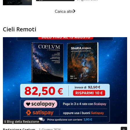
Carica altri
Cieli Remoti
Il Blog della Redazione
Redazione Coelum
-
1 Giugno 2026
0