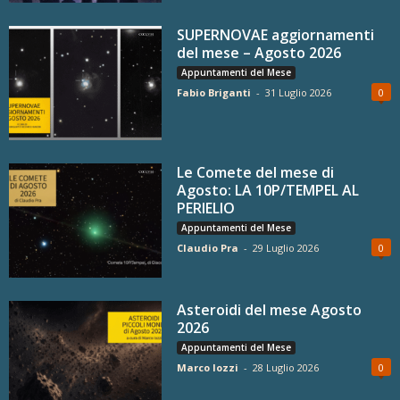
SUPERNOVAE aggiornamenti
del mese – Agosto 2026
Appuntamenti del Mese
Fabio Briganti
-
31 Luglio 2026
0
Le Comete del mese di
Agosto: LA 10P/TEMPEL AL
PERIELIO
Appuntamenti del Mese
Claudio Pra
-
29 Luglio 2026
0
Asteroidi del mese Agosto
2026
Appuntamenti del Mese
Marco Iozzi
-
28 Luglio 2026
0