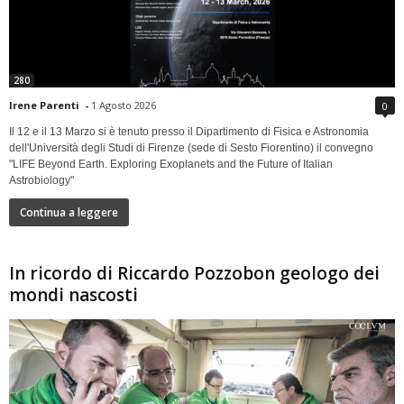
280
Irene Parenti
-
1 Agosto 2026
0
Il 12 e il 13 Marzo si è tenuto presso il Dipartimento di Fisica e Astronomia
dell'Università degli Studi di Firenze (sede di Sesto Fiorentino) il convegno
"LIFE Beyond Earth. Exploring Exoplanets and the Future of Italian
Astrobiology"
Continua a leggere
In ricordo di Riccardo Pozzobon geologo dei
mondi nascosti