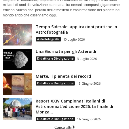
miliardi di anni di evoluzione planetaria, tra oceani scomparsi, gigantesche
eruzioni vulcaniche, perdita dell’atmosfera e trasformazione del pianeta nel
mondo arido che osserviamo oggi.
Tempo Siderale: applicazioni pratiche in
Astrofotografia
Astrofotografia
10 Luglio 2026
Una Giornata per gli Asteroidi
Didattica e Divulgazione
3 Luglio 2026
Marte, il pianeta dei record
Didattica e Divulgazione
19 Giugno 2026
Report XXIV Campionati Italiani di
AstronomiaL'edizione 2026: la finale di
Monza...
Didattica e Divulgazione
16 Giugno 2026
Carica altri