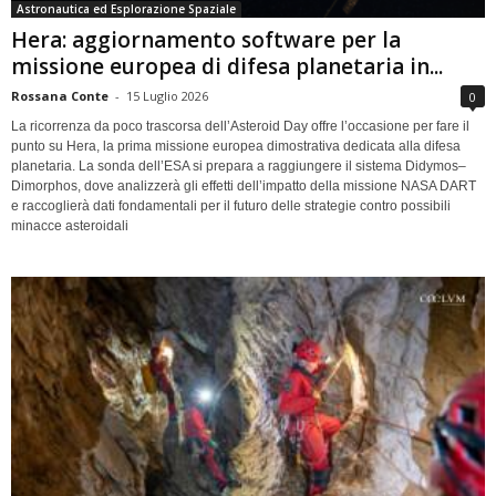
Astronautica ed Esplorazione Spaziale
Hera: aggiornamento software per la
missione europea di difesa planetaria in...
Rossana Conte
-
15 Luglio 2026
0
La ricorrenza da poco trascorsa dell’Asteroid Day offre l’occasione per fare il
punto su Hera, la prima missione europea dimostrativa dedicata alla difesa
planetaria. La sonda dell’ESA si prepara a raggiungere il sistema Didymos–
Dimorphos, dove analizzerà gli effetti dell’impatto della missione NASA DART
e raccoglierà dati fondamentali per il futuro delle strategie contro possibili
minacce asteroidali