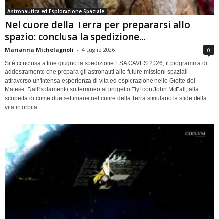
Astronautica ed Esplorazione Spaziale
Nel cuore della Terra per prepararsi allo
spazio: conclusa la spedizione...
Marianna Michelagnoli
-
4 Luglio 2026
0
Si è conclusa a fine giugno la spedizione ESA CAVES 2026, il programma di
addestramento che prepara gli astronauti alle future missioni spaziali
attraverso un'intensa esperienza di vita ed esplorazione nelle Grotte del
Matese. Dall'isolamento sotterraneo al progetto Fly! con John McFall, alla
scoperta di come due settimane nel cuore della Terra simulano le sfide della
vita in orbita