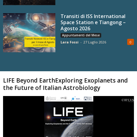
Transiti di ISS International
Space Station e Tiangong –
Agosto 2026
Appuntamenti del Mese
Lara Fossi
-
27 Luglio 2026
0
Carica altri
LIFE Beyond EarthExploring Exoplanets and
the Future of Italian Astrobiology