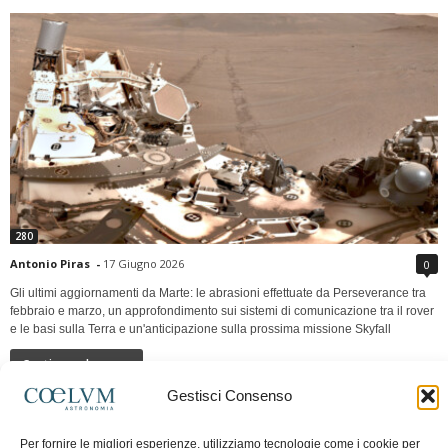
280
Antonio Piras
-
17 Giugno 2026
0
Gli ultimi aggiornamenti da Marte: le abrasioni effettuate da Perseverance tra
febbraio e marzo, un approfondimento sui sistemi di comunicazione tra il rover
e le basi sulla Terra e un'anticipazione sulla prossima missione Skyfall
Continua a leggere
Gestisci Consenso
LUNA Occidente vs Cinadue strade verso lo
Per fornire le migliori esperienze, utilizziamo tecnologie come i cookie per