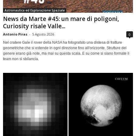
Astronautica ed Esplorazione Spaziale
News da Marte #45: un mare di poligoni,
Curiosity risale Valle...
Antonio Piras
-
5 Agosto 2026
0
Nel cratere Gale il rover della NASA ha fotografato una distesa di fratture
geometriche che si estende in ogni direzione fino all'orizzonte. Strutture del
genere erano già note, ma mai su questa scala. E su come si siano formate il
team non si sbilancia.