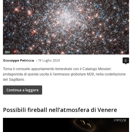
280
Giuseppe Petricca
-
19 Luglio 2026
0
Torna il consueto appuntamento bimestrale con il Catalogo Messier:
protagonista di questa uscita è l'ammasso globulare M28, nella costellazione
del Sagittario.
Continua a leggere
Possibili fireball nell’atmosfera di Venere