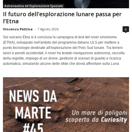
Astronautica ed Esplorazione Spaziale
Il futuro dell’esplorazione lunare passa per
l’Etna
Vincenzo Pettina
-
7 Agosto 2026
0
Sul vulcano Etna si è conclusa la campagna di test del rover omoniomo
(ETNA), sviluppato nell'ambito del programma italiano ULS per mettere a
punto tecnologie destinate all'esplorazione del Polo Sud lunare. Tra terreni
lavici e pendii accidentati, il rover ha testato navigazione autonoma, raccolta
della regolite, impiego di un drone, gestione di scenari di guasto e ricarica
automatica, simulando alcune delle sfide che dovrà affrontare sulla Luna