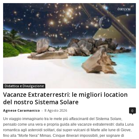
Didattica e Divulgazione
Vacanze Extraterrestri: le migliori location
del nostro Sistema Solare
Agnese Caramanico
-
8 Agosto 2026
0
Un viaggio immaginario tra le mete più affascinanti del Sistema Solare,
pensato come una vera e propria guida alle vacanze extraterrestri: dalla Luna
romantica agli asteroidi solitari, dai super-vulcani di Marte alle lune di Giove,
fino alla “Morte Nera” Mimas. Cinque itinerari impossibili, per sognare di