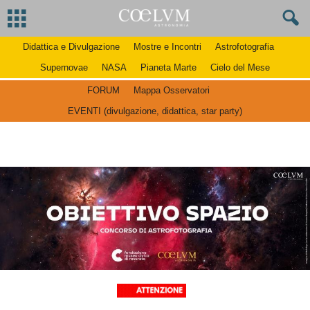
Didattica e Divulgazione
Mostre e Incontri
Astrofotografia
Supernovae
NASA
Pianeta Marte
Cielo del Mese
FORUM
Mappa Osservatori
EVENTI (divulgazione, didattica, star party)