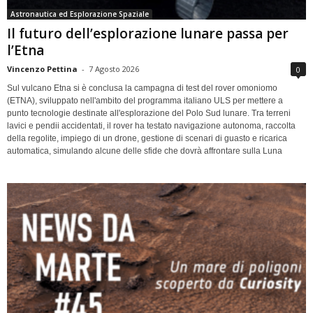
Astronautica ed Esplorazione Spaziale
Il futuro dell’esplorazione lunare passa per
l’Etna
Vincenzo Pettina
-
7 Agosto 2026
0
Sul vulcano Etna si è conclusa la campagna di test del rover omoniomo
(ETNA), sviluppato nell'ambito del programma italiano ULS per mettere a
punto tecnologie destinate all'esplorazione del Polo Sud lunare. Tra terreni
lavici e pendii accidentati, il rover ha testato navigazione autonoma, raccolta
della regolite, impiego di un drone, gestione di scenari di guasto e ricarica
automatica, simulando alcune delle sfide che dovrà affrontare sulla Luna