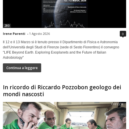
280
Irene Parenti
-
1 Agosto 2026
0
Il 12 e il 13 Marzo si è tenuto presso il Dipartimento di Fisica e Astronomia
dell'Università degli Studi di Firenze (sede di Sesto Fiorentino) il convegno
"LIFE Beyond Earth. Exploring Exoplanets and the Future of Italian
Astrobiology"
Continua a leggere
In ricordo di Riccardo Pozzobon geologo dei
mondi nascosti