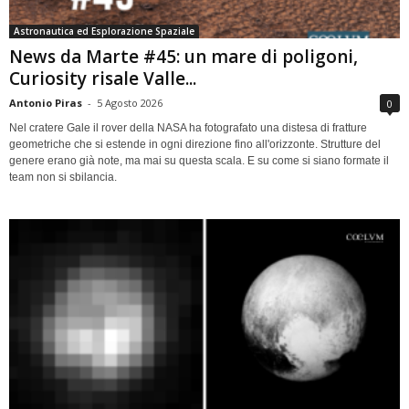
Astronautica ed Esplorazione Spaziale
News da Marte #45: un mare di poligoni,
Curiosity risale Valle...
Antonio Piras
-
5 Agosto 2026
0
Nel cratere Gale il rover della NASA ha fotografato una distesa di fratture
geometriche che si estende in ogni direzione fino all'orizzonte. Strutture del
genere erano già note, ma mai su questa scala. E su come si siano formate il
team non si sbilancia.