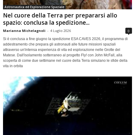
Astronautica ed Esplorazione Spaziale
Nel cuore della Terra per prepararsi allo
spazio: conclusa la spedizione...
Marianna Michelagnoli
-
4 Luglio 2026
0
Si è conclusa a fine giugno la spedizione ESA CAVES 2026, il programma di
addestramento che prepara gli astronauti alle future missioni spaziali
attraverso un'intensa esperienza di vita ed esplorazione nelle Grotte del
Matese. Dall'isolamento sotterraneo al progetto Fly! con John McFall, alla
scoperta di come due settimane nel cuore della Terra simulano le sfide della
vita in orbita