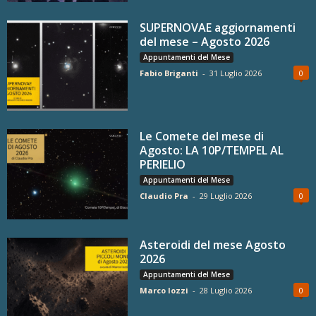
SUPERNOVAE aggiornamenti
del mese – Agosto 2026
Appuntamenti del Mese
Fabio Briganti
-
31 Luglio 2026
0
Le Comete del mese di
Agosto: LA 10P/TEMPEL AL
PERIELIO
Appuntamenti del Mese
Claudio Pra
-
29 Luglio 2026
0
Asteroidi del mese Agosto
2026
Appuntamenti del Mese
Marco Iozzi
-
28 Luglio 2026
0