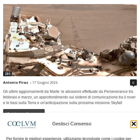
280
Antonio Piras
-
17 Giugno 2026
0
Gli ultimi aggiornamenti da Marte: le abrasioni effettuate da Perseverance tra
febbraio e marzo, un approfondimento sui sistemi di comunicazione tra il rover
e le basi sulla Terra e un'anticipazione sulla prossima missione Skyfall
Continua a leggere
Gestisci Consenso
LUNA Occidente vs Cinadue strade verso lo
Per fornire le migliori esperienze, utilizziamo tecnologie come i cookie per