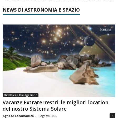
NEWS DI ASTRONOMIA E SPAZIO
Didattica e Divulgazione
Vacanze Extraterrestri: le migliori location
del nostro Sistema Solare
Agnese Caramanico
-
8 Agosto 2026
0