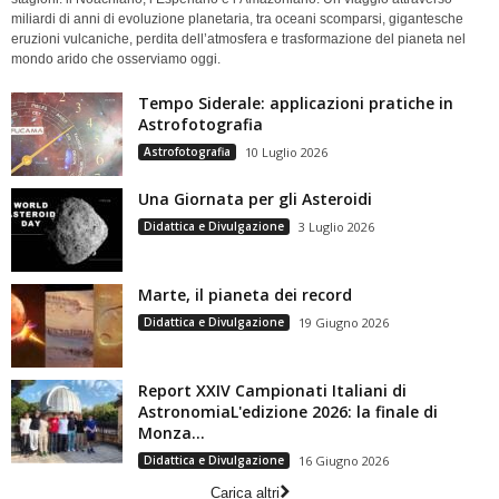
miliardi di anni di evoluzione planetaria, tra oceani scomparsi, gigantesche
eruzioni vulcaniche, perdita dell’atmosfera e trasformazione del pianeta nel
mondo arido che osserviamo oggi.
Tempo Siderale: applicazioni pratiche in
Astrofotografia
Astrofotografia
10 Luglio 2026
Una Giornata per gli Asteroidi
Didattica e Divulgazione
3 Luglio 2026
Marte, il pianeta dei record
Didattica e Divulgazione
19 Giugno 2026
Report XXIV Campionati Italiani di
AstronomiaL'edizione 2026: la finale di
Monza...
Didattica e Divulgazione
16 Giugno 2026
Carica altri