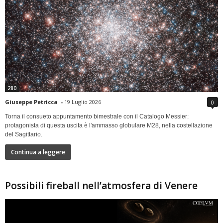
280
Giuseppe Petricca
-
19 Luglio 2026
0
Torna il consueto appuntamento bimestrale con il Catalogo Messier:
protagonista di questa uscita è l'ammasso globulare M28, nella costellazione
del Sagittario.
Continua a leggere
Possibili fireball nell’atmosfera di Venere