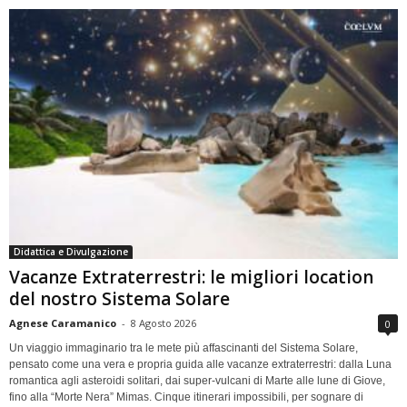
Didattica e Divulgazione
Vacanze Extraterrestri: le migliori location
del nostro Sistema Solare
Agnese Caramanico
-
8 Agosto 2026
0
Un viaggio immaginario tra le mete più affascinanti del Sistema Solare,
pensato come una vera e propria guida alle vacanze extraterrestri: dalla Luna
romantica agli asteroidi solitari, dai super-vulcani di Marte alle lune di Giove,
fino alla “Morte Nera” Mimas. Cinque itinerari impossibili, per sognare di