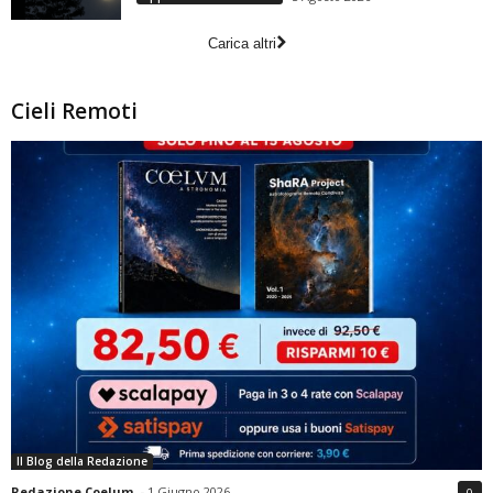
Carica altri
Cieli Remoti
Il Blog della Redazione
Redazione Coelum
-
1 Giugno 2026
0