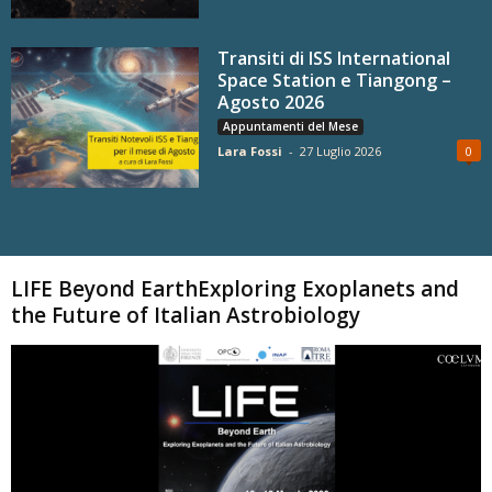
Transiti di ISS International
Space Station e Tiangong –
Agosto 2026
Appuntamenti del Mese
Lara Fossi
-
27 Luglio 2026
0
Carica altri
LIFE Beyond EarthExploring Exoplanets and
the Future of Italian Astrobiology