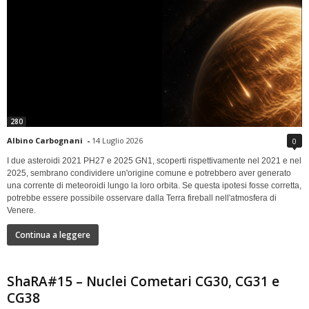
280
Albino Carbognani
-
14 Luglio 2026
0
I due asteroidi 2021 PH27 e 2025 GN1, scoperti rispettivamente nel 2021 e nel
2025, sembrano condividere un'origine comune e potrebbero aver generato
una corrente di meteoroidi lungo la loro orbita. Se questa ipotesi fosse corretta,
potrebbe essere possibile osservare dalla Terra fireball nell'atmosfera di
Venere.
Continua a leggere
ShaRA#15 – Nuclei Cometari CG30, CG31 e
CG38