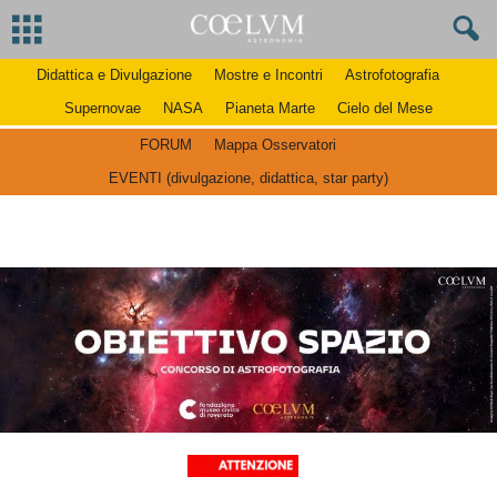
Didattica e Divulgazione
Mostre e Incontri
Astrofotografia
Supernovae
NASA
Pianeta Marte
Cielo del Mese
FORUM
Mappa Osservatori
EVENTI (divulgazione, didattica, star party)