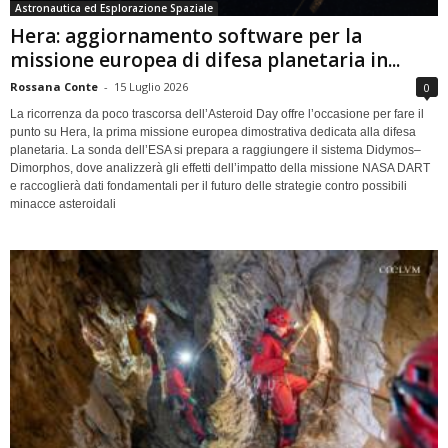
Astronautica ed Esplorazione Spaziale
Hera: aggiornamento software per la
missione europea di difesa planetaria in...
Rossana Conte
-
15 Luglio 2026
0
La ricorrenza da poco trascorsa dell’Asteroid Day offre l’occasione per fare il
punto su Hera, la prima missione europea dimostrativa dedicata alla difesa
planetaria. La sonda dell’ESA si prepara a raggiungere il sistema Didymos–
Dimorphos, dove analizzerà gli effetti dell’impatto della missione NASA DART
e raccoglierà dati fondamentali per il futuro delle strategie contro possibili
minacce asteroidali