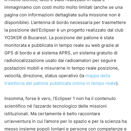
immaginiamo con costi molto molto limitati (anche se una
pagina con informazioni dettagliate sulla missione non è
disponibile). L’antenna di bordo necessaria per trasmettere
la posizione dell’Eclipser è un progetto realizzato dal club
YO3KSR di Bucarest. La posizione del pallone è stata
monitorata e pubblicata in tempo reale su web grazie al
GPS di bordo e al sistema APRS, un sistema gratuito di
radiolocalizzazione usato dai radioamatori per seguire
postazioni mobili e misurarne in tempo reale posizione,
velocità, direzione, status operativo (la
mappa della
traiettoria del pallone pubblicata online in tempo reale
).
Insomma, forse è vero, l’Eclipser 1 non ha il contenuto
scientifico né l’azzardo tecnologico delle missioni
istituzionali. Ma certamente è bello raccontare
un’avventura in cui l’amore per lo spazio e per la scienza ha
messo insieme popoli lontani e persone con competenze e