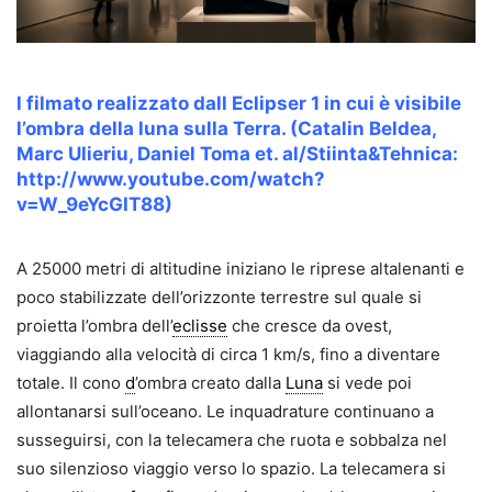
l filmato realizzato dall Eclipser 1 in cui è visibile
l’ombra della luna sulla Terra. (Catalin Beldea,
Marc Ulieriu, Daniel Toma et. al/Stiinta&Tehnica:
http://www.youtube.com/watch?
v=W_9eYcGIT88)
.
A 25000 metri di altitudine iniziano le riprese altalenanti e
poco stabilizzate dell’orizzonte terrestre sul quale si
proietta l’ombra dell’
eclisse
che cresce da ovest,
viaggiando alla velocità di circa 1 km/s, fino a diventare
totale. Il cono
d
’ombra creato dalla
Luna
si vede poi
allontanarsi sull’oceano. Le inquadrature continuano a
susseguirsi, con la telecamera che ruota e sobbalza nel
suo silenzioso viaggio verso lo spazio. La telecamera si