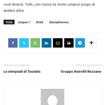
ruoli diversi. Tutti, con l’unico (e molto umano) scopo di
andare oltre.
TAGS
Eclipser 1
ROSA
Stiinta&Tehnica
Articolo precedente
Articolo successivo
Le olimpiadi di Toutatis
Gruppo Astrofili Rozzano