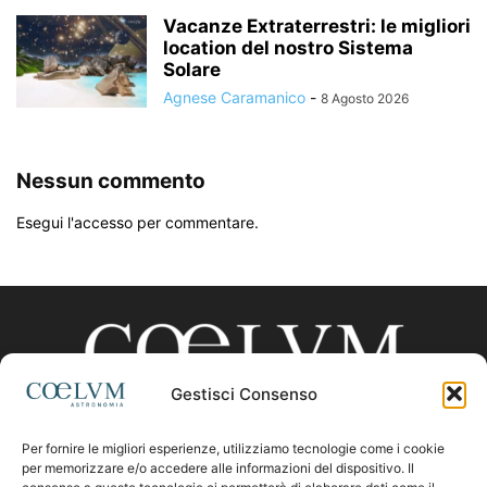
Vacanze Extraterrestri: le migliori
location del nostro Sistema
Solare
Agnese Caramanico
-
8 Agosto 2026
Nessun commento
Esegui l'accesso per commentare.
Gestisci Consenso
Per fornire le migliori esperienze, utilizziamo tecnologie come i cookie
CHI SIAMO
per memorizzare e/o accedere alle informazioni del dispositivo. Il