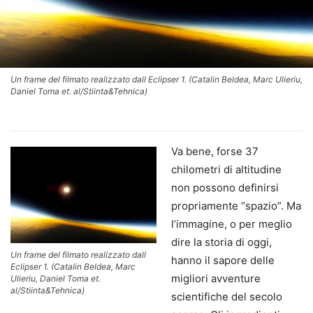
Un frame del filmato realizzato dall Eclipser 1. (Catalin Beldea, Marc Ulieriu,
Daniel Toma et. al/Stiinta&Tehnica)
Va bene, forse 37
chilometri di altitudine
non possono definirsi
propriamente “spazio”. Ma
l’immagine, o per meglio
dire la storia di oggi,
Un frame del filmato realizzato dall
hanno il sapore delle
Eclipser 1. (Catalin Beldea, Marc
migliori avventure
Ulieriu, Daniel Toma et.
al/Stiinta&Tehnica)
scientifiche del secolo