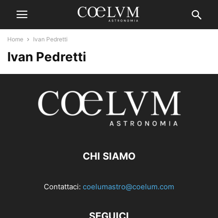
Home
Ivan Pedretti
Ivan Pedretti
CHI SIAMO
Contattaci:
coelumastro@coelum.com
SEGUICI