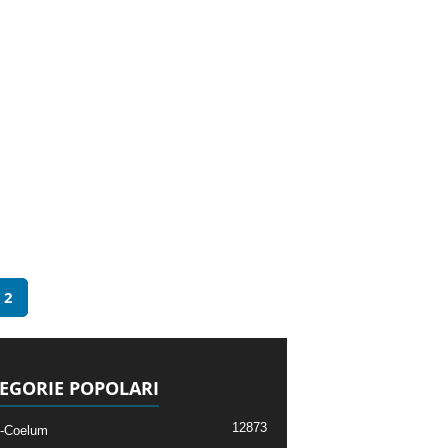
2
EGORIE POPOLARI
12873
-Coelum