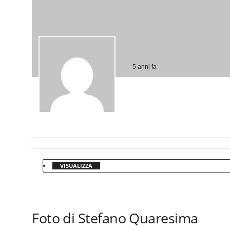
5 anni fa
VISUALIZZA
Foto di Stefano Quaresima