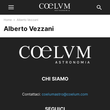
Home
Alberto Vezzani
Alberto Vezzani
CHI SIAMO
Contattaci:
coelumastro@coelum.com
SEGUICI