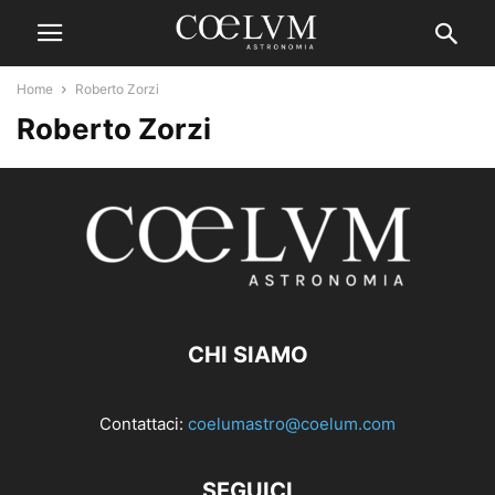
Home
Roberto Zorzi
Roberto Zorzi
CHI SIAMO
Contattaci:
coelumastro@coelum.com
SEGUICI