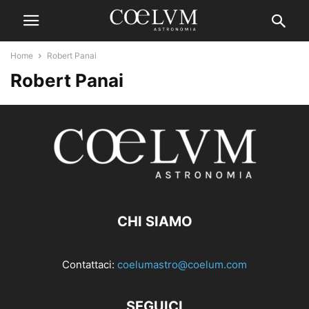
Home
Robert Panai
Robert Panai
CHI SIAMO
Contattaci:
coelumastro@coelum.com
SEGUICI