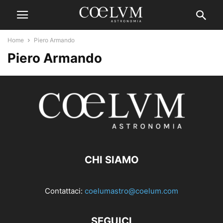
Home
Piero Armando
Piero Armando
CHI SIAMO
Contattaci:
coelumastro@coelum.com
SEGUICI