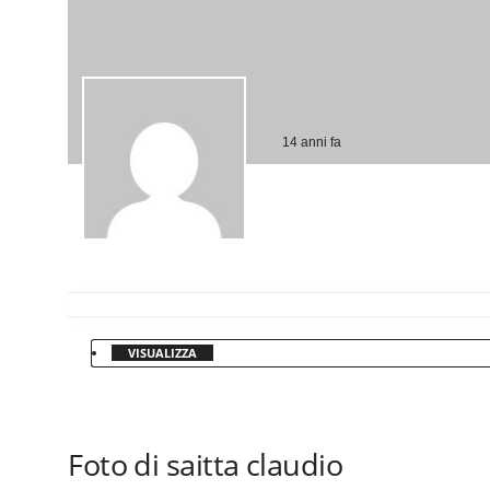
14 anni fa
VISUALIZZA
Foto di saitta claudio