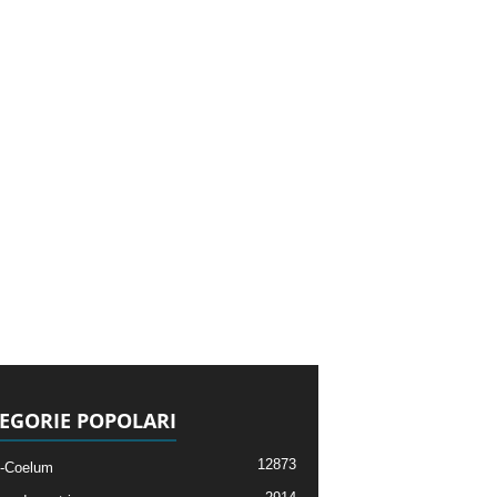
EGORIE POPOLARI
12873
-Coelum