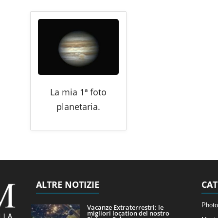
La mia 1ª foto
planetaria.
ALTRE NOTIZIE
CAT
Photo
Vacanze Extraterrestri: le
migliori location del nostro