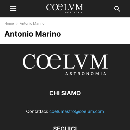
Home
Antonio Marino
Antonio Marino
CHI SIAMO
Contattaci:
coelumastro@coelum.com
SEGUICI