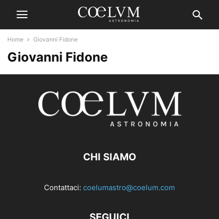
Home
Giovanni Fidone
Giovanni Fidone
CHI SIAMO
Contattaci:
coelumastro@coelum.com
SEGUICI