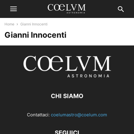
Home
Gianni Innocenti
Gianni Innocenti
CHI SIAMO
Contattaci:
coelumastro@coelum.com
SEGUICI