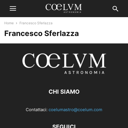
Home
Francesco Sferlazza
Francesco Sferlazza
CHI SIAMO
Contattaci:
coelumastro@coelum.com
SEGUICI