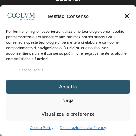
Gestisci Consenso
Per fornire le migliori esperienze, utilizziamo tecnologie come i cookie
per memorizzare e/o accedere alle informazioni del dispositivo. Il
consenso a queste tecnologie ci permetterà di elaborare dati come il
comportamento di navigazione o ID unici su questo sito. Non
acconsentire o ritirare il consenso può influire negativamente su alcune
caratteristiche e funzioni.
Gestisci servizi
Accetta
Nega
Visualizza le preferenze
Cookie Policy
Dichiarazione sulla Privacy