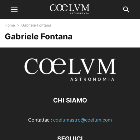
Home
Gabriele Fontana
Gabriele Fontana
CHI SIAMO
Contattaci:
coelumastro@coelum.com
SEGUICI