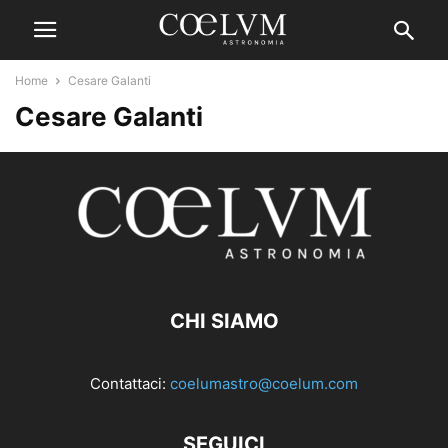
Home
Cesare Galanti
Cesare Galanti
CHI SIAMO
Contattaci:
coelumastro@coelum.com
SEGUICI