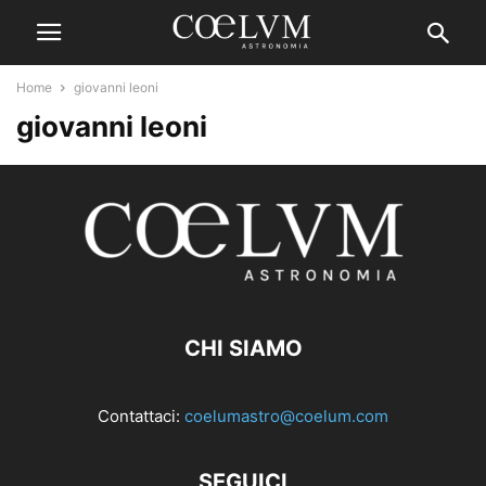
Home
giovanni leoni
giovanni leoni
CHI SIAMO
Contattaci:
coelumastro@coelum.com
SEGUICI