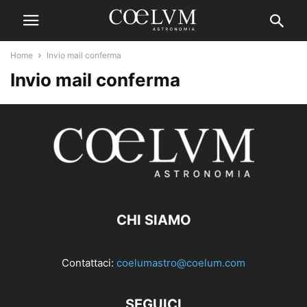
Home
Invio mail conferma
Invio mail conferma
CHI SIAMO
Contattaci:
coelumastro@coelum.com
SEGUICI