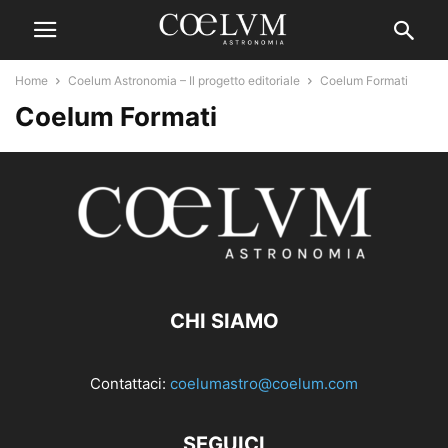
Home
Coelum Astronomia – Il progetto editoriale
Coelum Formati
Coelum Formati
CHI SIAMO
Contattaci:
coelumastro@coelum.com
SEGUICI