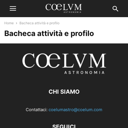
Home
Bacheca attività e profilo
Bacheca attività e profilo
CHI SIAMO
Contattaci:
coelumastro@coelum.com
SEGUICI