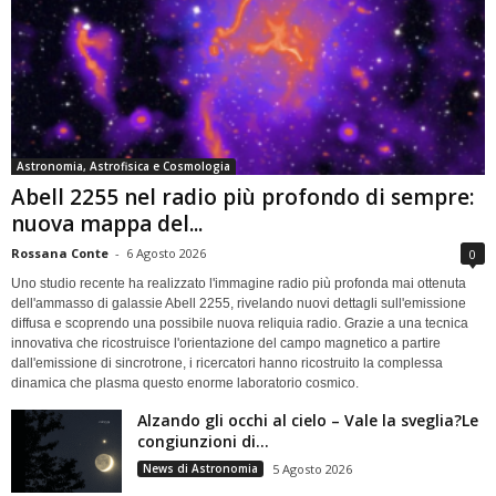
Astronomia, Astrofisica e Cosmologia
Abell 2255 nel radio più profondo di sempre:
nuova mappa del...
Rossana Conte
-
6 Agosto 2026
0
Uno studio recente ha realizzato l'immagine radio più profonda mai ottenuta
dell'ammasso di galassie Abell 2255, rivelando nuovi dettagli sull'emissione
diffusa e scoprendo una possibile nuova reliquia radio. Grazie a una tecnica
innovativa che ricostruisce l'orientazione del campo magnetico a partire
dall'emissione di sincrotrone, i ricercatori hanno ricostruito la complessa
dinamica che plasma questo enorme laboratorio cosmico.
Alzando gli occhi al cielo – Vale la sveglia?Le
congiunzioni di...
News di Astronomia
5 Agosto 2026