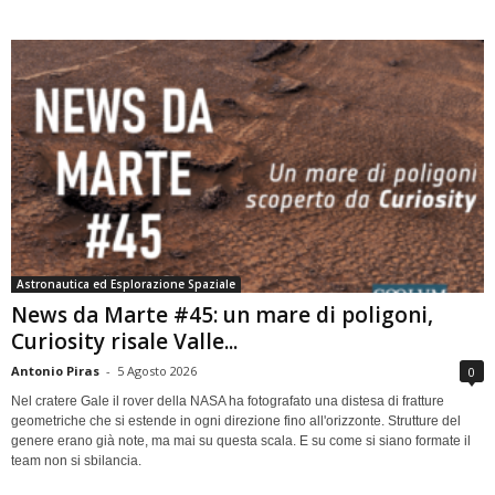
Astronautica ed Esplorazione Spaziale
News da Marte #45: un mare di poligoni,
Curiosity risale Valle...
Antonio Piras
-
5 Agosto 2026
0
Nel cratere Gale il rover della NASA ha fotografato una distesa di fratture
geometriche che si estende in ogni direzione fino all'orizzonte. Strutture del
genere erano già note, ma mai su questa scala. E su come si siano formate il
team non si sbilancia.