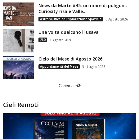
News da Marte #45: un mare di poligoni,
Curiosity risale Valle...
Astronautica ed Esplorazione Spaziale
5 Agosto 2026
Una volta qualcuno li usava
280
1 Agosto 2026
Cielo del Mese di Agosto 2026
Appuntamenti del Mese
31 Luglio 2026
Carica altri
Cieli Remoti