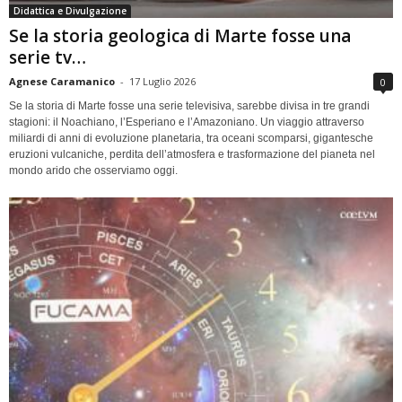
Didattica e Divulgazione
Se la storia geologica di Marte fosse una
serie tv…
Agnese Caramanico
-
17 Luglio 2026
0
Se la storia di Marte fosse una serie televisiva, sarebbe divisa in tre grandi
stagioni: il Noachiano, l’Esperiano e l’Amazoniano. Un viaggio attraverso
miliardi di anni di evoluzione planetaria, tra oceani scomparsi, gigantesche
eruzioni vulcaniche, perdita dell’atmosfera e trasformazione del pianeta nel
mondo arido che osserviamo oggi.