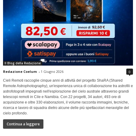
Il Blog della Redazione
Redazione Coelum
-
1 Giugno 2026
0
Cieli Remoti raccoglie cinque anni di attività del progetto ShaRA (Shared
Remote Astrophotography), un'esperienza unica di collaborazione tra astrofili e
astrofotografi impegnati nell'esplorazione del cielo australe attraverso grandi
telescopi remoti in Cile e Namibia. Con 22 progetti, 34 autori, 493 ore di
acquisizione e oltre 330 elaborazioni, il volume racconta immagini, tecniche,
ricerca e lavoro di squadra dietro alcune delle più spettacolari meraviglie del
cielo profondo.
Continua a leggere