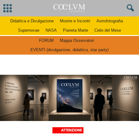
Didattica e Divulgazione
Mostre e Incontri
Astrofotografia
Supernovae
NASA
Pianeta Marte
Cielo del Mese
FORUM
Mappa Osservatori
EVENTI (divulgazione, didattica, star party)