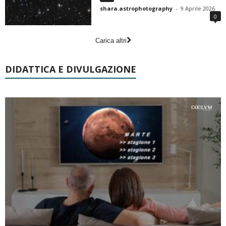
shara.astrophotography
-
9 Aprile 2026
0
Carica altri
DIDATTICA E DIVULGAZIONE