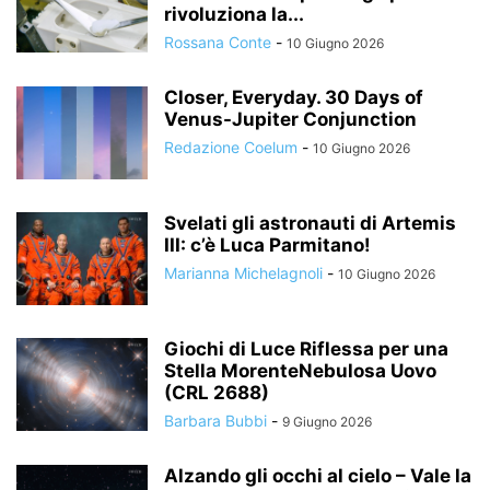
rivoluziona la...
Rossana Conte
-
10 Giugno 2026
Closer, Everyday. 30 Days of
Venus-Jupiter Conjunction
Redazione Coelum
-
10 Giugno 2026
Svelati gli astronauti di Artemis
III: c’è Luca Parmitano!
Marianna Michelagnoli
-
10 Giugno 2026
Giochi di Luce Riflessa per una
Stella MorenteNebulosa Uovo
(CRL 2688)
Barbara Bubbi
-
9 Giugno 2026
Alzando gli occhi al cielo – Vale la