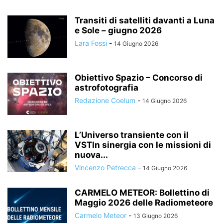
Transiti di satelliti davanti a Luna
e Sole – giugno 2026
Lara Fossi
-
14 Giugno 2026
Obiettivo Spazio – Concorso di
astrofotografia
Redazione Coelum
-
14 Giugno 2026
L’Universo transiente con il
VSTIn sinergia con le missioni di
nuova...
Vincenzo Petrecca
-
14 Giugno 2026
CARMELO METEOR: Bollettino di
Maggio 2026 delle Radiometeore
Carmelo Meteor
-
13 Giugno 2026