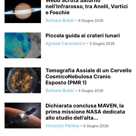
Webb Scruta Saturno
nell’Infrarosso, tra Anelli, Vortici
e Foschie
Barbara Bubbi
-
6 Giugno 2026
Piccola guida ai crateri lunari
Agnese Caramanico
-
5 Giugno 2026
Tomografia Assiale di un Cervello
CosmicoNebulosa Cranio
Esposto (PMR 1)
Barbara Bubbi
-
5 Giugno 2026
Dichiarata conclusa MAVEN, la
prima missione NASA dedicata
allo studio dell’alta...
Vincenzo Pettina
-
4 Giugno 2026