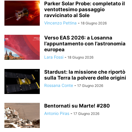
Parker Solar Probe: completato il
ventottesimo passaggio
ravvicinato al Sole
Vincenzo Pettina
-
18 Giugno 2026
Verso EAS 2026: a Losanna
l’appuntamento con l’astronomia
europea
Lara Fossi
-
18 Giugno 2026
Stardust: la missione che riportò
sulla Terra la polvere delle origini
Rossana Conte
-
17 Giugno 2026
Bentornati su Marte! #280
Antonio Piras
-
17 Giugno 2026