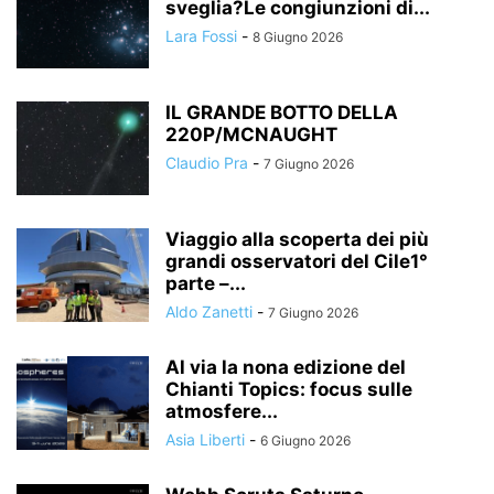
sveglia?Le congiunzioni di...
Lara Fossi
-
8 Giugno 2026
IL GRANDE BOTTO DELLA
220P/MCNAUGHT
Claudio Pra
-
7 Giugno 2026
Viaggio alla scoperta dei più
grandi osservatori del Cile1°
parte –...
Aldo Zanetti
-
7 Giugno 2026
Al via la nona edizione del
Chianti Topics: focus sulle
atmosfere...
Asia Liberti
-
6 Giugno 2026