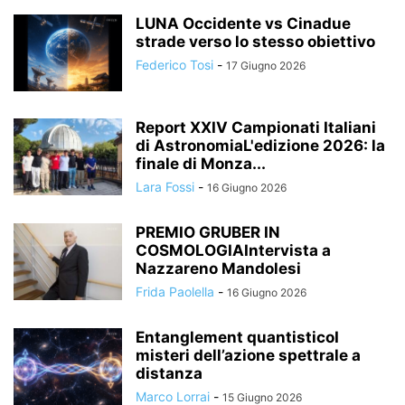
LUNA Occidente vs Cinadue
strade verso lo stesso obiettivo
Federico Tosi
-
17 Giugno 2026
Report XXIV Campionati Italiani
di AstronomiaL'edizione 2026: la
finale di Monza...
Lara Fossi
-
16 Giugno 2026
PREMIO GRUBER IN
COSMOLOGIAIntervista a
Nazzareno Mandolesi
Frida Paolella
-
16 Giugno 2026
Entanglement quantisticoI
misteri dell’azione spettrale a
distanza
Marco Lorrai
-
15 Giugno 2026