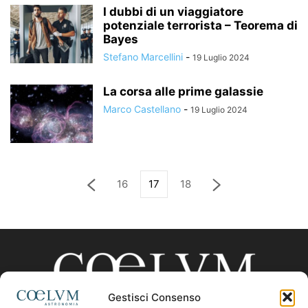
I dubbi di un viaggiatore
potenziale terrorista – Teorema di
Bayes
Stefano Marcellini
-
19 Luglio 2024
La corsa alle prime galassie
Marco Castellano
-
19 Luglio 2024
16
17
18
Gestisci Consenso