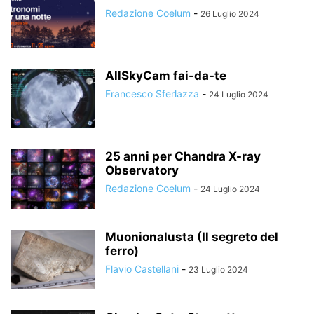
Redazione Coelum
-
26 Luglio 2024
AllSkyCam fai-da-te
Francesco Sferlazza
-
24 Luglio 2024
25 anni per Chandra X-ray
Observatory
Redazione Coelum
-
24 Luglio 2024
Muonionalusta (Il segreto del
ferro)
Flavio Castellani
-
23 Luglio 2024