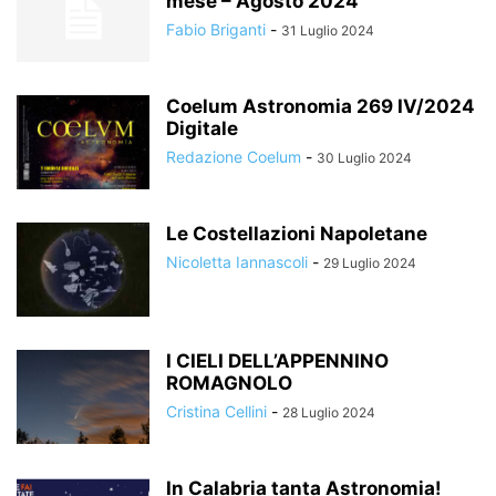
mese – Agosto 2024
Fabio Briganti
-
31 Luglio 2024
Coelum Astronomia 269 IV/2024
Digitale
Redazione Coelum
-
30 Luglio 2024
Le Costellazioni Napoletane
Nicoletta Iannascoli
-
29 Luglio 2024
I CIELI DELL’APPENNINO
ROMAGNOLO
Cristina Cellini
-
28 Luglio 2024
In Calabria tanta Astronomia!