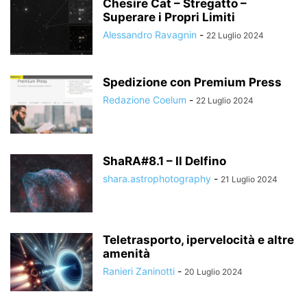
Chesire Cat – Stregatto –
Superare i Propri Limiti
Alessandro Ravagnin
-
22 Luglio 2024
Spedizione con Premium Press
Redazione Coelum
-
22 Luglio 2024
ShaRA#8.1 – Il Delfino
shara.astrophotography
-
21 Luglio 2024
Teletrasporto, ipervelocità e altre
amenità
Ranieri Zaninotti
-
20 Luglio 2024