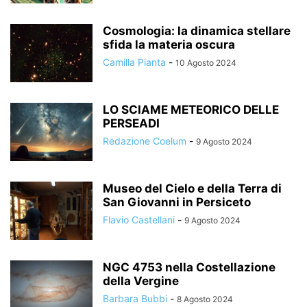
Cosmologia: la dinamica stellare
sfida la materia oscura
Camilla Pianta
-
10 Agosto 2024
LO SCIAME METEORICO DELLE
PERSEADI
Redazione Coelum
-
9 Agosto 2024
Museo del Cielo e della Terra di
San Giovanni in Persiceto
Flavio Castellani
-
9 Agosto 2024
NGC 4753 nella Costellazione
della Vergine
Barbara Bubbi
-
8 Agosto 2024