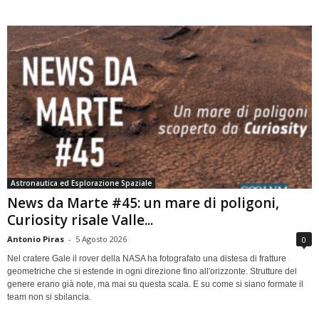
Astronautica ed Esplorazione Spaziale
News da Marte #45: un mare di poligoni,
Curiosity risale Valle...
Antonio Piras
-
5 Agosto 2026
0
Nel cratere Gale il rover della NASA ha fotografato una distesa di fratture
geometriche che si estende in ogni direzione fino all'orizzonte. Strutture del
genere erano già note, ma mai su questa scala. E su come si siano formate il
team non si sbilancia.