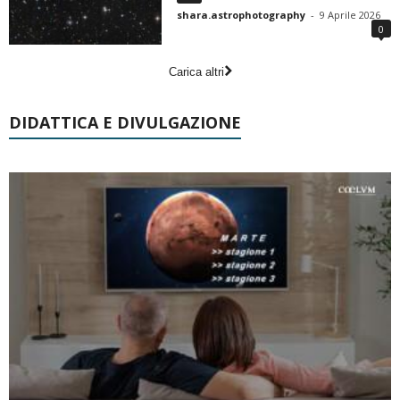
shara.astrophotography
-
9 Aprile 2026
0
Carica altri
DIDATTICA E DIVULGAZIONE