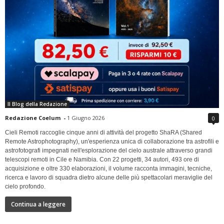
Il Blog della Redazione
Redazione Coelum
-
1 Giugno 2026
0
Cieli Remoti raccoglie cinque anni di attività del progetto ShaRA (Shared
Remote Astrophotography), un'esperienza unica di collaborazione tra astrofili e
astrofotografi impegnati nell'esplorazione del cielo australe attraverso grandi
telescopi remoti in Cile e Namibia. Con 22 progetti, 34 autori, 493 ore di
acquisizione e oltre 330 elaborazioni, il volume racconta immagini, tecniche,
ricerca e lavoro di squadra dietro alcune delle più spettacolari meraviglie del
cielo profondo.
Continua a leggere