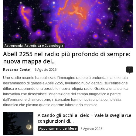
Astronomia, Astrofisica e Cosmologia
Abell 2255 nel radio più profondo di sempre:
nuova mappa del...
Rossana Conte
-
6 Agosto 2026
0
Uno studio recente ha realizzato l'immagine radio più profonda mai ottenuta
dell'ammasso di galassie Abell 2255, rivelando nuovi dettagli sull'emissione
diffusa e scoprendo una possibile nuova reliquia radio. Grazie a una tecnica
innovativa che ricostruisce l'orientazione del campo magnetico a partire
dall'emissione di sincrotrone, i ricercatori hanno ricostruito la complessa
dinamica che plasma questo enorme laboratorio cosmico.
Alzando gli occhi al cielo – Vale la sveglia?Le
congiunzioni di...
Appuntamenti del Mese
5 Agosto 2026