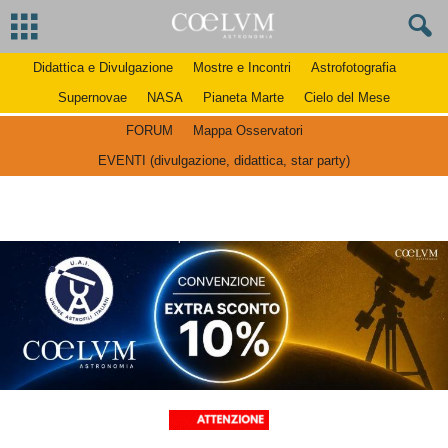
Didattica e Divulgazione
Mostre e Incontri
Astrofotografia
Supernovae
NASA
Pianeta Marte
Cielo del Mese
FORUM
Mappa Osservatori
EVENTI (divulgazione, didattica, star party)