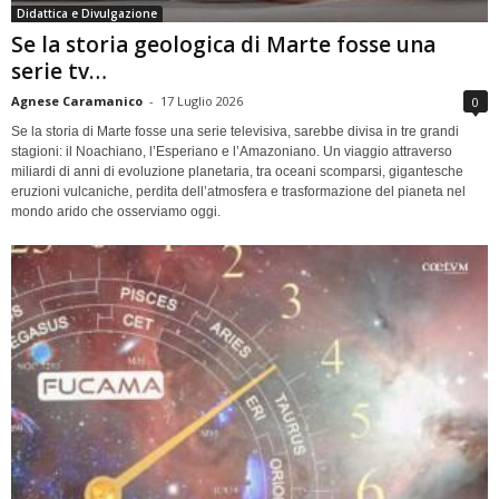
Didattica e Divulgazione
Se la storia geologica di Marte fosse una
serie tv…
Agnese Caramanico
-
17 Luglio 2026
0
Se la storia di Marte fosse una serie televisiva, sarebbe divisa in tre grandi
stagioni: il Noachiano, l’Esperiano e l’Amazoniano. Un viaggio attraverso
miliardi di anni di evoluzione planetaria, tra oceani scomparsi, gigantesche
eruzioni vulcaniche, perdita dell’atmosfera e trasformazione del pianeta nel
mondo arido che osserviamo oggi.