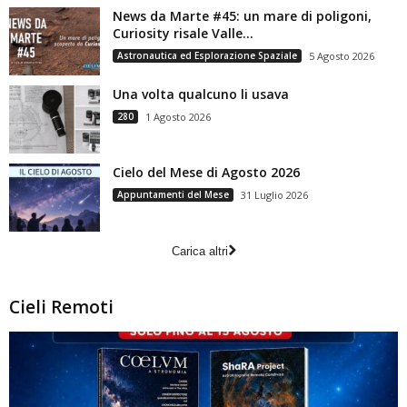
News da Marte #45: un mare di poligoni,
Curiosity risale Valle...
Astronautica ed Esplorazione Spaziale
5 Agosto 2026
Una volta qualcuno li usava
280
1 Agosto 2026
Cielo del Mese di Agosto 2026
Appuntamenti del Mese
31 Luglio 2026
Carica altri
Cieli Remoti