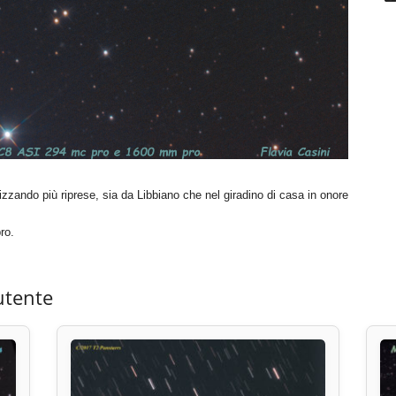
lizzando più riprese, sia da Libbiano che nel giradino di casa in onore
ro.
utente