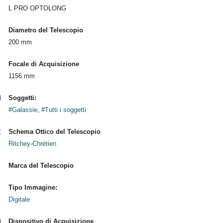
L PRO OPTOLONG
Diametro del Telescopio
200 mm
Focale di Acquisizione
1156 mm
Soggetti:
#Galassie
,
#Tutti i soggetti
Schema Ottico del Telescopio
Ritchey-Chrétien
Marca del Telescopio
Tipo Immagine:
Digitale
Dispositivo di Acquisizione