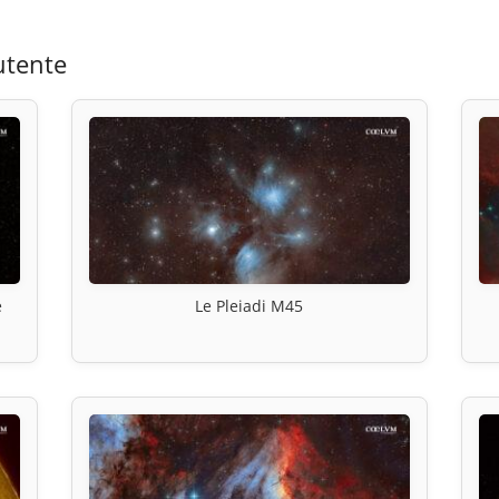
utente
e
Le Pleiadi M45