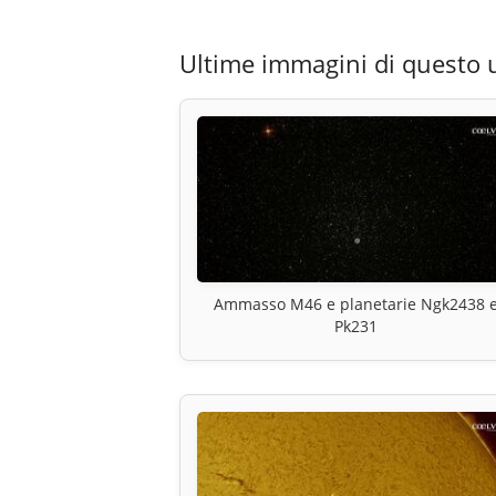
Ultime immagini di questo 
Ammasso M46 e planetarie Ngk2438 
Pk231