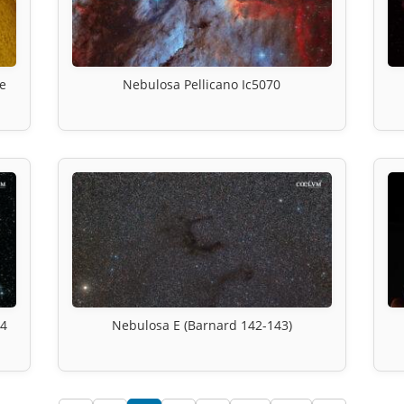
re
Nebulosa Pellicano Ic5070
84
Nebulosa E (Barnard 142-143)