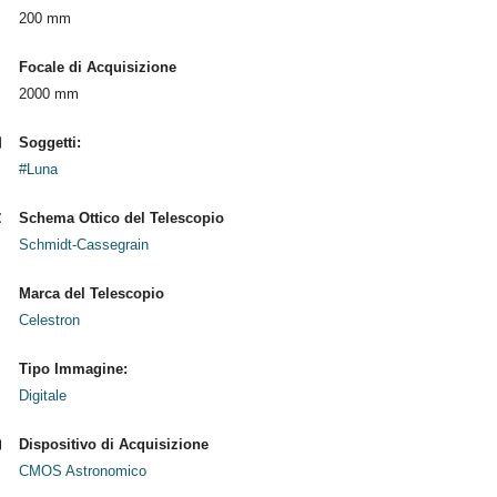
200 mm
Focale di Acquisizione
2000 mm
Soggetti:
#Luna
Schema Ottico del Telescopio
Schmidt-Cassegrain
Marca del Telescopio
Celestron
Tipo Immagine:
Digitale
Dispositivo di Acquisizione
CMOS Astronomico