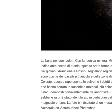
La Luna nei suoi colori. Con la tecnica mineral M
indica aree ricche di titanio, spesso sotto forma 
più giovani. Arancione e Rosso: segnalano regioni
sono tipiche dei basalti più antichi e delle zone 
Celeste: spesso rappresenta le polveri e i detriti e
che hanno portato in superficie materiali più chiari
lunari, composti prevalentemente da anortosite, un
sebbene raro, è stato identificato in particolari ve
magnesio e ferro. La foto è il risultato di un mosai
Autostakkert-Astrosurface-Photoshop