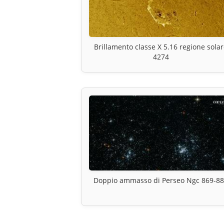
Brillamento classe X 5.16 regione sola
4274
Doppio ammasso di Perseo Ngc 869-8