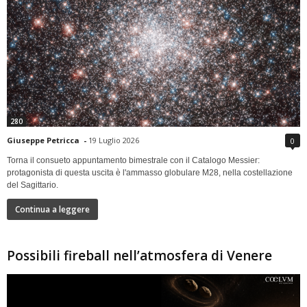
280
Giuseppe Petricca
-
19 Luglio 2026
0
Torna il consueto appuntamento bimestrale con il Catalogo Messier:
protagonista di questa uscita è l'ammasso globulare M28, nella costellazione
del Sagittario.
Continua a leggere
Possibili fireball nell’atmosfera di Venere