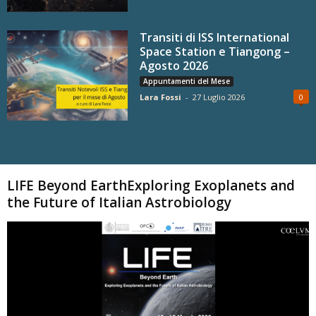
Transiti di ISS International
Space Station e Tiangong –
Agosto 2026
Appuntamenti del Mese
Lara Fossi
-
27 Luglio 2026
0
Carica altri
LIFE Beyond EarthExploring Exoplanets and
the Future of Italian Astrobiology