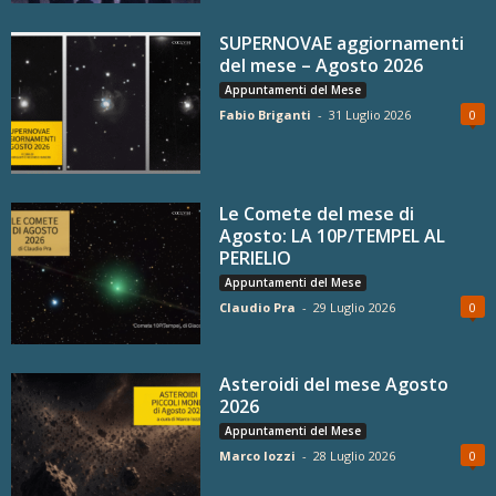
SUPERNOVAE aggiornamenti
del mese – Agosto 2026
Appuntamenti del Mese
Fabio Briganti
-
31 Luglio 2026
0
Le Comete del mese di
Agosto: LA 10P/TEMPEL AL
PERIELIO
Appuntamenti del Mese
Claudio Pra
-
29 Luglio 2026
0
Asteroidi del mese Agosto
2026
Appuntamenti del Mese
Marco Iozzi
-
28 Luglio 2026
0