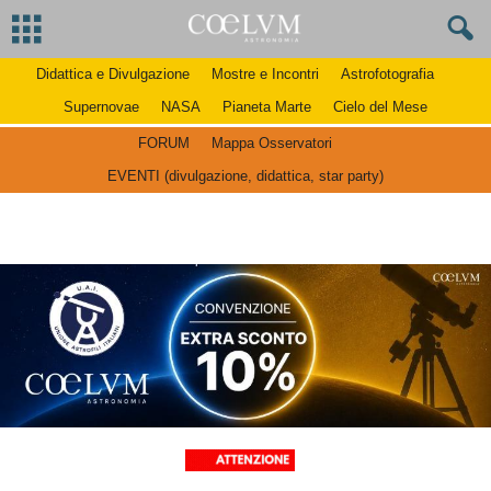
Didattica e Divulgazione
Mostre e Incontri
Astrofotografia
Supernovae
NASA
Pianeta Marte
Cielo del Mese
FORUM
Mappa Osservatori
EVENTI (divulgazione, didattica, star party)