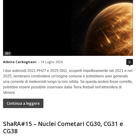
280
Albino Carbognani
-
14 Luglio 2026
0
I due asteroidi 2021 PH27 e 2025 GN1, scoperti rispettivamente nel 2021 e nel
2025, sembrano condividere un'origine comune e potrebbero aver generato
una corrente di meteoroidi lungo la loro orbita. Se questa ipotesi fosse corretta,
potrebbe essere possibile osservare dalla Terra fireball nell'atmosfera di
Venere.
Continua a leggere
ShaRA#15 – Nuclei Cometari CG30, CG31 e
CG38