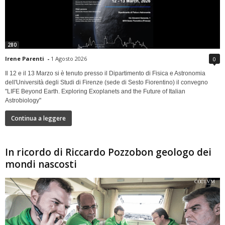
280
Irene Parenti
-
1 Agosto 2026
0
Il 12 e il 13 Marzo si è tenuto presso il Dipartimento di Fisica e Astronomia
dell'Università degli Studi di Firenze (sede di Sesto Fiorentino) il convegno
"LIFE Beyond Earth. Exploring Exoplanets and the Future of Italian
Astrobiology"
Continua a leggere
In ricordo di Riccardo Pozzobon geologo dei
mondi nascosti