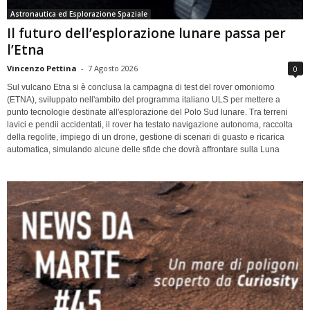
Astronautica ed Esplorazione Spaziale
Il futuro dell’esplorazione lunare passa per
l’Etna
Vincenzo Pettina
-
7 Agosto 2026
0
Sul vulcano Etna si è conclusa la campagna di test del rover omoniomo
(ETNA), sviluppato nell'ambito del programma italiano ULS per mettere a
punto tecnologie destinate all'esplorazione del Polo Sud lunare. Tra terreni
lavici e pendii accidentati, il rover ha testato navigazione autonoma, raccolta
della regolite, impiego di un drone, gestione di scenari di guasto e ricarica
automatica, simulando alcune delle sfide che dovrà affrontare sulla Luna