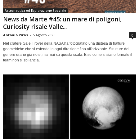
Astronautica ed Esplorazione Spaziale
News da Marte #45: un mare di poligoni,
Curiosity risale Valle...
Antonio Piras
-
5 Agosto 2026
0
Nel cratere Gale il rover della NASA ha fotografato una distesa di fratture
geometriche che si estende in ogni direzione fino all'orizzonte. Strutture del
genere erano già note, ma mai su questa scala. E su come si siano formate il
team non si sbilancia.