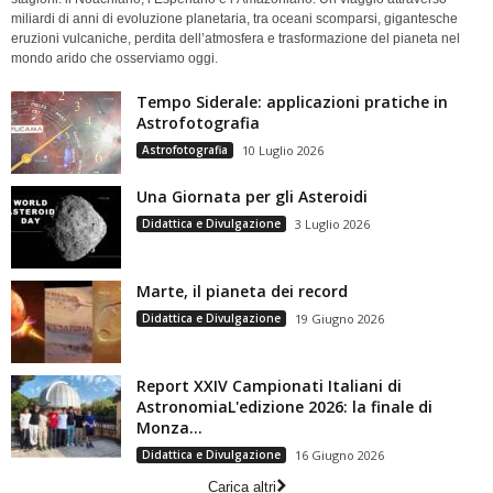
miliardi di anni di evoluzione planetaria, tra oceani scomparsi, gigantesche
eruzioni vulcaniche, perdita dell’atmosfera e trasformazione del pianeta nel
mondo arido che osserviamo oggi.
Tempo Siderale: applicazioni pratiche in
Astrofotografia
Astrofotografia
10 Luglio 2026
Una Giornata per gli Asteroidi
Didattica e Divulgazione
3 Luglio 2026
Marte, il pianeta dei record
Didattica e Divulgazione
19 Giugno 2026
Report XXIV Campionati Italiani di
AstronomiaL'edizione 2026: la finale di
Monza...
Didattica e Divulgazione
16 Giugno 2026
Carica altri