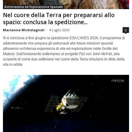
Astronautica ed Esplorazione Spaziale
Nel cuore della Terra per prepararsi allo
spazio: conclusa la spedizione...
Marianna Michelagnoli
-
4 Luglio 2026
0
Si è conclusa a fine giugno la spedizione ESA CAVES 2026, il programma di
addestramento che prepara gli astronauti alle future missioni spaziali
attraverso un'intensa esperienza di vita ed esplorazione nelle Grotte del
Matese. Dall'isolamento sotterraneo al progetto Fly! con John McFall, alla
scoperta di come due settimane nel cuore della Terra simulano le sfide della
vita in orbita