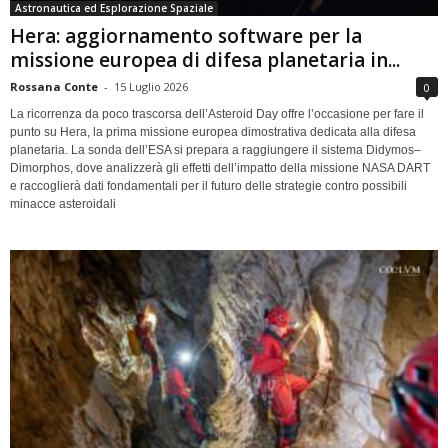
Astronautica ed Esplorazione Spaziale
Hera: aggiornamento software per la
missione europea di difesa planetaria in...
Rossana Conte
-
15 Luglio 2026
0
La ricorrenza da poco trascorsa dell’Asteroid Day offre l’occasione per fare il
punto su Hera, la prima missione europea dimostrativa dedicata alla difesa
planetaria. La sonda dell’ESA si prepara a raggiungere il sistema Didymos–
Dimorphos, dove analizzerà gli effetti dell’impatto della missione NASA DART
e raccoglierà dati fondamentali per il futuro delle strategie contro possibili
minacce asteroidali