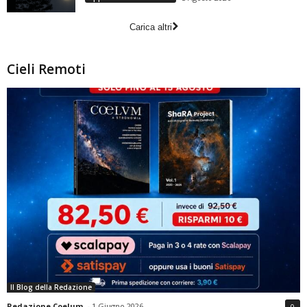
Carica altri
Cieli Remoti
Il Blog della Redazione
Redazione Coelum
-
1 Giugno 2026
0