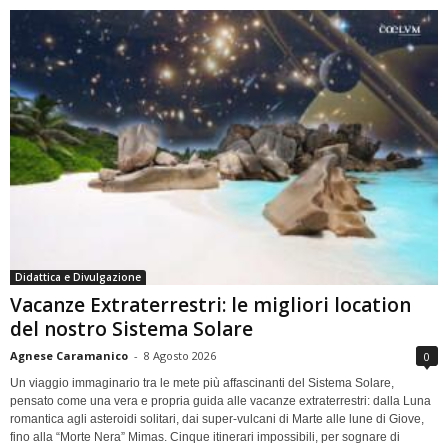
Didattica e Divulgazione
Vacanze Extraterrestri: le migliori location
del nostro Sistema Solare
Agnese Caramanico
-
8 Agosto 2026
0
Un viaggio immaginario tra le mete più affascinanti del Sistema Solare,
pensato come una vera e propria guida alle vacanze extraterrestri: dalla Luna
romantica agli asteroidi solitari, dai super-vulcani di Marte alle lune di Giove,
fino alla “Morte Nera” Mimas. Cinque itinerari impossibili, per sognare di