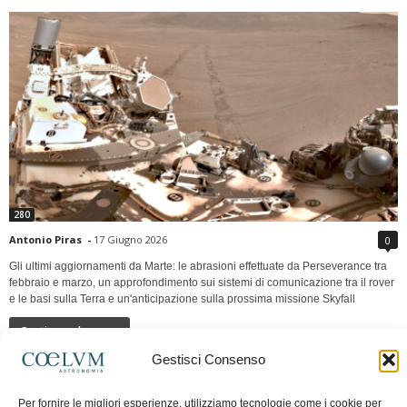
280
Antonio Piras
-
17 Giugno 2026
0
Gli ultimi aggiornamenti da Marte: le abrasioni effettuate da Perseverance tra
febbraio e marzo, un approfondimento sui sistemi di comunicazione tra il rover
e le basi sulla Terra e un'anticipazione sulla prossima missione Skyfall
Continua a leggere
Gestisci Consenso
LUNA Occidente vs Cinadue strade verso lo
Per fornire le migliori esperienze, utilizziamo tecnologie come i cookie per