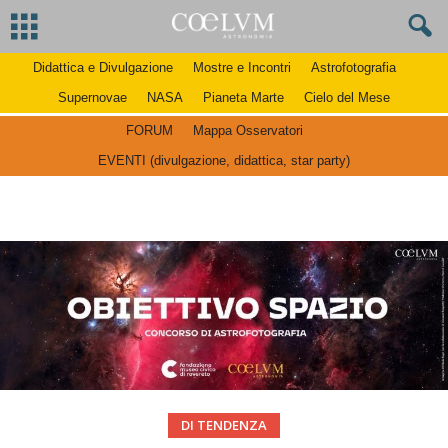
Didattica e Divulgazione
Mostre e Incontri
Astrofotografia
Supernovae
NASA
Pianeta Marte
Cielo del Mese
FORUM
Mappa Osservatori
EVENTI (divulgazione, didattica, star party)
DI TENDENZA