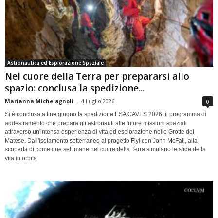
Astronautica ed Esplorazione Spaziale
Nel cuore della Terra per prepararsi allo
spazio: conclusa la spedizione...
Marianna Michelagnoli
-
4 Luglio 2026
0
Si è conclusa a fine giugno la spedizione ESA CAVES 2026, il programma di
addestramento che prepara gli astronauti alle future missioni spaziali
attraverso un'intensa esperienza di vita ed esplorazione nelle Grotte del
Matese. Dall'isolamento sotterraneo al progetto Fly! con John McFall, alla
scoperta di come due settimane nel cuore della Terra simulano le sfide della
vita in orbita