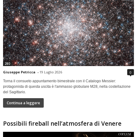
280
Giuseppe Petricca
-
19 Luglio 2026
0
Torna il consueto appuntamento bimestrale con il Catalogo Messier:
protagonista di questa uscita è l'ammasso globulare M28, nella costellazione
del Sagittario.
Continua a leggere
Possibili fireball nell’atmosfera di Venere