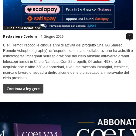
Il Blog della Redazione
Redazione Coelum
-
1 Giugno 2026
0
Cieli Remoti raccoglie cinque anni di attività del progetto ShaRA (Shared
Remote Astrophotography), un'esperienza unica di collaborazione tra astrofili e
astrofotografi impegnati nell'esplorazione del cielo australe attraverso grandi
telescopi remoti in Cile e Namibia. Con 22 progetti, 34 autori, 493 ore di
acquisizione e oltre 330 elaborazioni, il volume racconta immagini, tecniche,
ricerca e lavoro di squadra dietro alcune delle più spettacolari meraviglie del
cielo profondo.
Continua a leggere