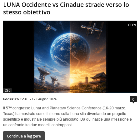
LUNA Occidente vs Cinadue strade verso lo
stesso obiettivo
280
Federico Tosi
-
17 Giugno 2026
0
Il 57º congresso Lunar and Planetary Science Conference (16-20 marzo,
Texas) ha mostrato come il ritorno sulla Luna stia diventando un progetto
scientifico e industriale sempre più articolato. Da qui nasce una riflessione e
un confronto tra due modelli contrapposti.
Continua a leggere