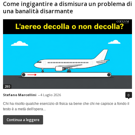
Come ingigantire a dismisura un problema di
una banalità disarmante
280
Stefano Marcellini
-
4 Luglio 2026
0
Chi ha risolto qualche esercizio di fisica sa bene che chi ne capisce a fondo il
testo è a metà dell'opera...
Continua a leggere