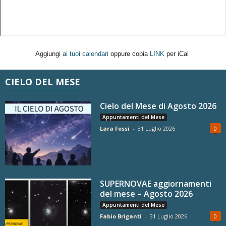
Aggiungi
ai tuoi calendari
oppure copia
LINK
per iCal
CIELO DEL MESE
Cielo del Mese di Agosto 2026
Appuntamenti del Mese
Lara Fossi
-
31 Luglio 2026
0
SUPERNOVAE aggiornamenti
del mese – Agosto 2026
Appuntamenti del Mese
Fabio Briganti
-
31 Luglio 2026
0