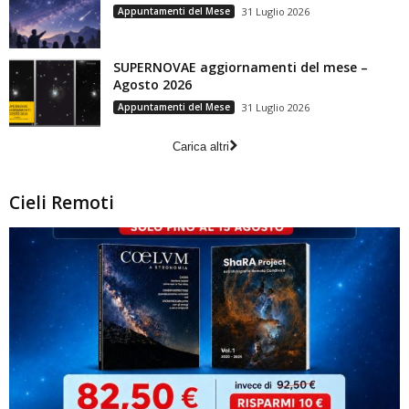
Appuntamenti del Mese
31 Luglio 2026
SUPERNOVAE aggiornamenti del mese –
Agosto 2026
Appuntamenti del Mese
31 Luglio 2026
Carica altri
Cieli Remoti