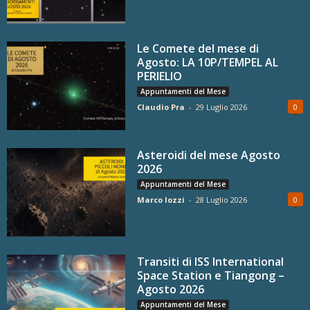
Le Comete del mese di
Agosto: LA 10P/TEMPEL AL
PERIELIO
Appuntamenti del Mese
Claudio Pra
-
29 Luglio 2026
0
Asteroidi del mese Agosto
2026
Appuntamenti del Mese
Marco Iozzi
-
28 Luglio 2026
0
Transiti di ISS International
Space Station e Tiangong –
Agosto 2026
Appuntamenti del Mese