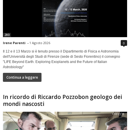
280
Irene Parenti
-
1 Agosto 2026
0
Il 12 e il 13 Marzo si è tenuto presso il Dipartimento di Fisica e Astronomia
dell'Università degli Studi di Firenze (sede di Sesto Fiorentino) il convegno
"LIFE Beyond Earth. Exploring Exoplanets and the Future of Italian
Astrobiology"
Continua a leggere
In ricordo di Riccardo Pozzobon geologo dei
mondi nascosti