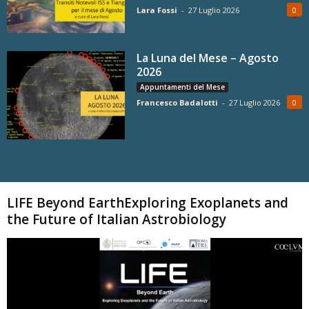
Lara Fossi
-
27 Luglio 2026
0
La Luna del Mese – Agosto
2026
Appuntamenti del Mese
Francesco Badalotti
-
27 Luglio 2026
0
Carica altri
LIFE Beyond EarthExploring Exoplanets and
the Future of Italian Astrobiology