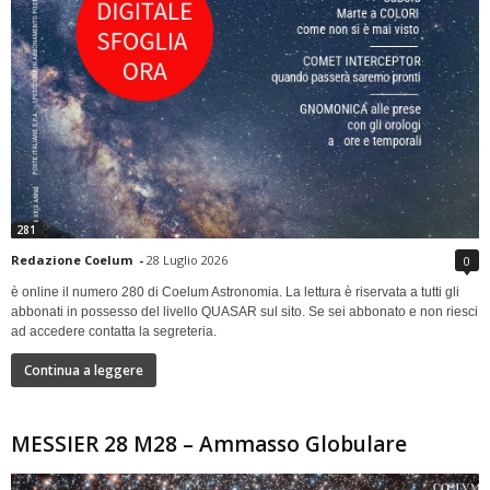
281
Redazione Coelum
-
28 Luglio 2026
0
è online il numero 280 di Coelum Astronomia. La lettura è riservata a tutti gli
abbonati in possesso del livello QUASAR sul sito. Se sei abbonato e non riesci
ad accedere contatta la segreteria.
Continua a leggere
MESSIER 28 M28 – Ammasso Globulare