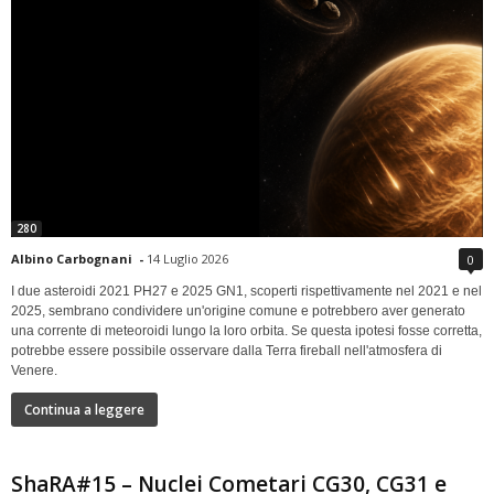
280
Albino Carbognani
-
14 Luglio 2026
0
I due asteroidi 2021 PH27 e 2025 GN1, scoperti rispettivamente nel 2021 e nel
2025, sembrano condividere un'origine comune e potrebbero aver generato
una corrente di meteoroidi lungo la loro orbita. Se questa ipotesi fosse corretta,
potrebbe essere possibile osservare dalla Terra fireball nell'atmosfera di
Venere.
Continua a leggere
ShaRA#15 – Nuclei Cometari CG30, CG31 e