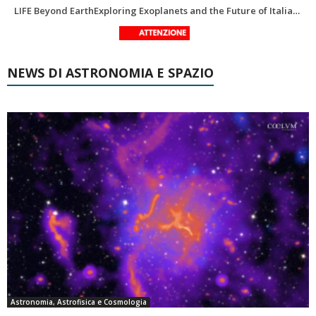
In ricordo di Riccardo Pozzobon geologo dei mondi nascosti
Una volta qualcuno li usava
NEWS DI ASTRONOMIA E SPAZIO
Astronomia, Astrofisica e Cosmologia