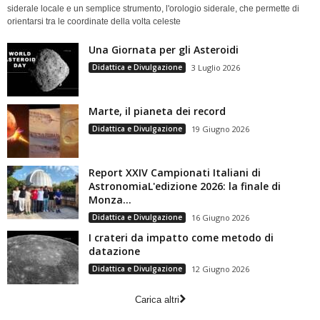
siderale locale e un semplice strumento, l'orologio siderale, che permette di
orientarsi tra le coordinate della volta celeste
Una Giornata per gli Asteroidi
Didattica e Divulgazione
3 Luglio 2026
Marte, il pianeta dei record
Didattica e Divulgazione
19 Giugno 2026
Report XXIV Campionati Italiani di
AstronomiaL'edizione 2026: la finale di
Monza...
Didattica e Divulgazione
16 Giugno 2026
I crateri da impatto come metodo di
datazione
Didattica e Divulgazione
12 Giugno 2026
Carica altri