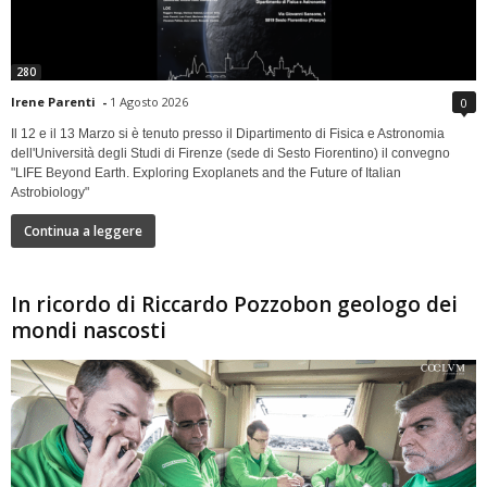
280
Irene Parenti
-
1 Agosto 2026
0
Il 12 e il 13 Marzo si è tenuto presso il Dipartimento di Fisica e Astronomia
dell'Università degli Studi di Firenze (sede di Sesto Fiorentino) il convegno
"LIFE Beyond Earth. Exploring Exoplanets and the Future of Italian
Astrobiology"
Continua a leggere
In ricordo di Riccardo Pozzobon geologo dei
mondi nascosti