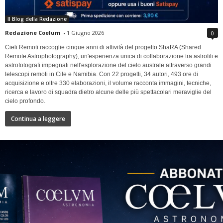
Il Blog della Redazione
Redazione Coelum
-
1 Giugno 2026
0
Cieli Remoti raccoglie cinque anni di attività del progetto ShaRA (Shared
Remote Astrophotography), un'esperienza unica di collaborazione tra astrofili e
astrofotografi impegnati nell'esplorazione del cielo australe attraverso grandi
telescopi remoti in Cile e Namibia. Con 22 progetti, 34 autori, 493 ore di
acquisizione e oltre 330 elaborazioni, il volume racconta immagini, tecniche,
ricerca e lavoro di squadra dietro alcune delle più spettacolari meraviglie del
cielo profondo.
Continua a leggere