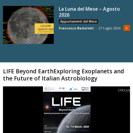
La Luna del Mese – Agosto
2026
Appuntamenti del Mese
Francesco Badalotti
-
27 Luglio 2026
0
Carica altri
LIFE Beyond EarthExploring Exoplanets and
the Future of Italian Astrobiology