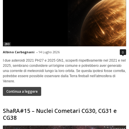
280
Albino Carbognani
-
14 Luglio 2026
0
I due asteroidi 2021 PH27 e 2025 GN1, scoperti rispettivamente nel 2021 e nel
2025, sembrano condividere un'origine comune e potrebbero aver generato
una corrente di meteoroidi lungo la loro orbita. Se questa ipotesi fosse corretta,
potrebbe essere possibile osservare dalla Terra fireball nell'atmosfera di
Venere.
Continua a leggere
ShaRA#15 – Nuclei Cometari CG30, CG31 e
CG38