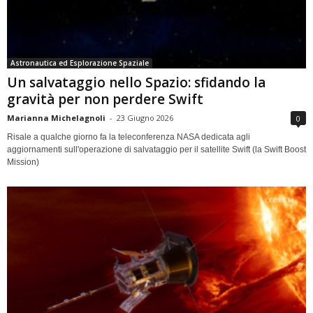
Astronautica ed Esplorazione Spaziale
Un salvataggio nello Spazio: sfidando la
gravità per non perdere Swift
Marianna Michelagnoli
-
23 Giugno 2026
0
Risale a qualche giorno fa la teleconferenza NASA dedicata agli
aggiornamenti sull'operazione di salvataggio per il satellite Swift (la Swift Boost
Mission)