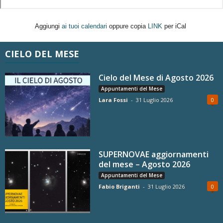
Aggiungi
ai tuoi calendari
oppure copia
LINK
per iCal
CIELO DEL MESE
Cielo del Mese di Agosto 2026
Appuntamenti del Mese
Lara Fossi
-
31 Luglio 2026
0
SUPERNOVAE aggiornamenti
del mese – Agosto 2026
Appuntamenti del Mese
Fabio Briganti
-
31 Luglio 2026
0