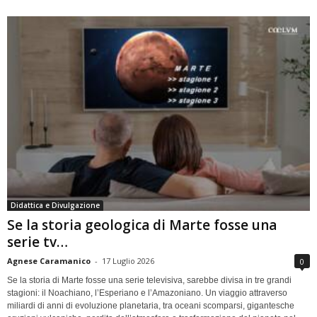
Didattica e Divulgazione
Se la storia geologica di Marte fosse una
serie tv…
Agnese Caramanico
-
17 Luglio 2026
0
Se la storia di Marte fosse una serie televisiva, sarebbe divisa in tre grandi
stagioni: il Noachiano, l’Esperiano e l’Amazoniano. Un viaggio attraverso
miliardi di anni di evoluzione planetaria, tra oceani scomparsi, gigantesche