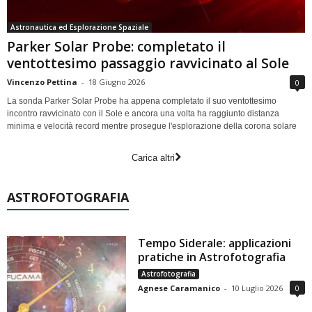
Astronautica ed Esplorazione Spaziale
Parker Solar Probe: completato il
ventottesimo passaggio ravvicinato al Sole
Vincenzo Pettina
-
18 Giugno 2026
0
La sonda Parker Solar Probe ha appena completato il suo ventottesimo
incontro ravvicinato con il Sole e ancora una volta ha raggiunto distanza
minima e velocità record mentre prosegue l'esplorazione della corona solare
Carica altri
ASTROFOTOGRAFIA
Tempo Siderale: applicazioni
pratiche in Astrofotografia
Astrofotografia
Agnese Caramanico
-
10 Luglio 2026
0