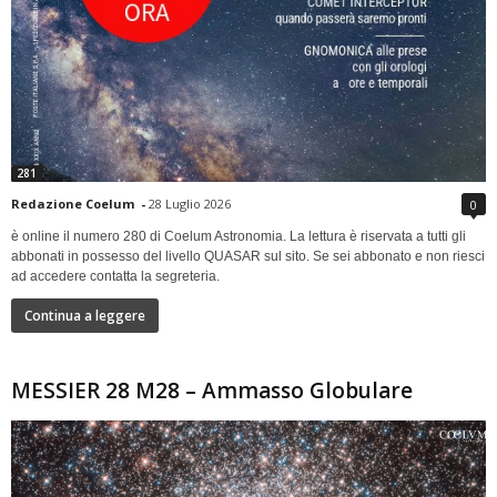
281
Redazione Coelum
-
28 Luglio 2026
0
è online il numero 280 di Coelum Astronomia. La lettura è riservata a tutti gli
abbonati in possesso del livello QUASAR sul sito. Se sei abbonato e non riesci
ad accedere contatta la segreteria.
Continua a leggere
MESSIER 28 M28 – Ammasso Globulare