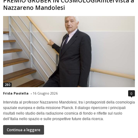
PREMIO GRUBER IN COSMOLOGIAIntervista a
Nazzareno Mandolesi
280
Frida Paolella
-
16 Giugno 2026
0
Intervista al professor Nazzareno Mandolesi, tra i protagonisti della cosmologia
spaziale europea e della missione Planck. Il dialogo ripercorre i principali
risultati nello studio della radiazione cosmica di fondo e riflette sul ruolo
dell’Italia nello spazio e sulle prospettive future della ricerca.
Continua a leggere