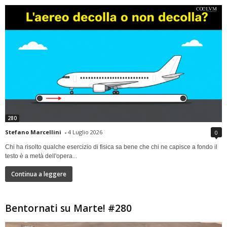
280
Stefano Marcellini
-
4 Luglio 2026
0
Chi ha risolto qualche esercizio di fisica sa bene che chi ne capisce a fondo il
testo è a metà dell'opera...
Continua a leggere
Bentornati su Marte! #280