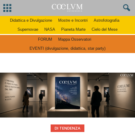
Didattica e Divulgazione
Mostre e Incontri
Astrofotografia
Supernovae
NASA
Pianeta Marte
Cielo del Mese
FORUM
Mappa Osservatori
EVENTI (divulgazione, didattica, star party)
DI TENDENZA