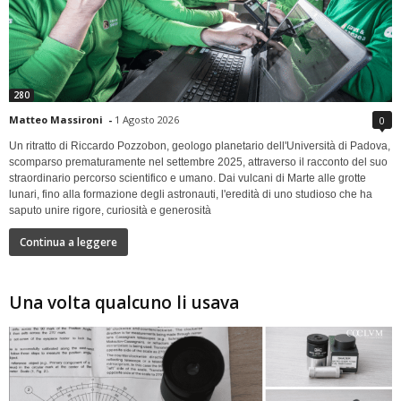
280
Matteo Massironi
-
1 Agosto 2026
0
Un ritratto di Riccardo Pozzobon, geologo planetario dell'Università di Padova,
scomparso prematuramente nel settembre 2025, attraverso il racconto del suo
straordinario percorso scientifico e umano. Dai vulcani di Marte alle grotte
lunari, fino alla formazione degli astronauti, l'eredità di uno studioso che ha
saputo unire rigore, curiosità e generosità
Continua a leggere
Una volta qualcuno li usava