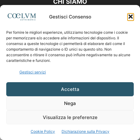
CHI SIAMO
Gestisci Consenso
Contattaci:
coelumastro@coelum.com
Per fornire le migliori esperienze, utilizziamo tecnologie come i cookie
per memorizzare e/o accedere alle informazioni del dispositivo. Il
SEGUICI
consenso a queste tecnologie ci permetterà di elaborare dati come il
comportamento di navigazione o ID unici su questo sito. Non
acconsentire o ritirare il consenso può influire negativamente su alcune
caratteristiche e funzioni.
Gestisci servizi
Accetta
Nega
Visualizza le preferenze
Cookie Policy
Dichiarazione sulla Privacy