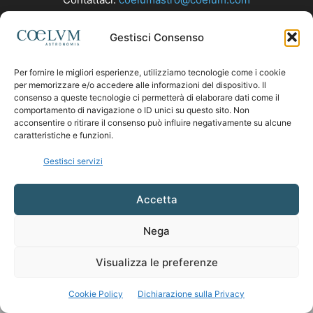
Gestisci Consenso
SEGUICI
Per fornire le migliori esperienze, utilizziamo tecnologie come i cookie
per memorizzare e/o accedere alle informazioni del dispositivo. Il
consenso a queste tecnologie ci permetterà di elaborare dati come il
comportamento di navigazione o ID unici su questo sito. Non
acconsentire o ritirare il consenso può influire negativamente su alcune
caratteristiche e funzioni.
Gestisci servizi
Accetta
Nega
Visualizza le preferenze
Cookie Policy
Dichiarazione sulla Privacy