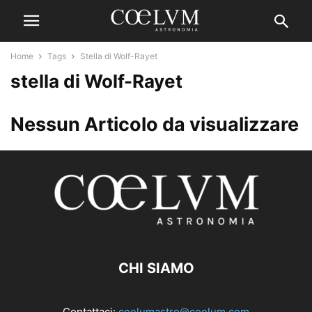
Home
Tags
Stella di Wolf-Rayet
stella di Wolf-Rayet
Nessun Articolo da visualizzare
CHI SIAMO
Contattaci:
coelumastro@coelum.com