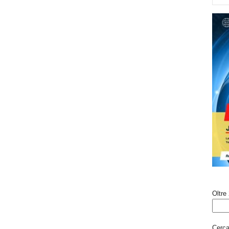
Oltre 
Cerca 