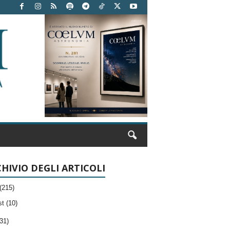
HIVIO DEGLI ARTICOLI
(215)
t (10)
31)