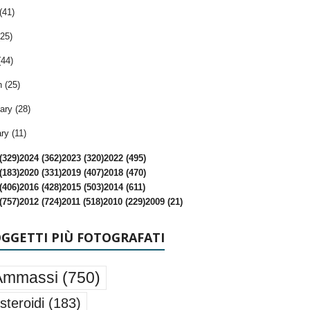
(41)
25)
(44)
 (25)
ary (28)
ry (11)
(329)
2024 (362)
2023 (320)
2022 (495)
(183)
2020 (331)
2019 (407)
2018 (470)
(406)
2016 (428)
2015 (503)
2014 (611)
(757)
2012 (724)
2011 (518)
2010 (229)
2009 (21)
OGGETTI PIÙ FOTOGRAFATI
Ammassi
(750)
steroidi
(183)