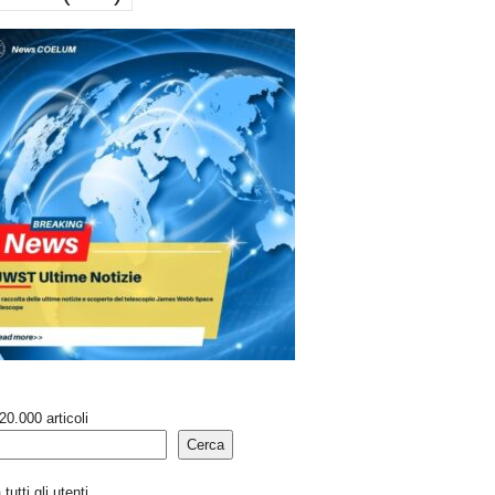
20.000 articoli
Cerca
tutti gli utenti