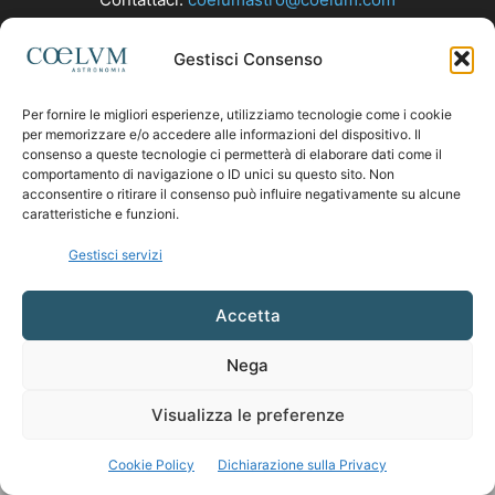
Gestisci Consenso
SEGUICI
Per fornire le migliori esperienze, utilizziamo tecnologie come i cookie
per memorizzare e/o accedere alle informazioni del dispositivo. Il
consenso a queste tecnologie ci permetterà di elaborare dati come il
comportamento di navigazione o ID unici su questo sito. Non
acconsentire o ritirare il consenso può influire negativamente su alcune
caratteristiche e funzioni.
Gestisci servizi
Accetta
Nega
Visualizza le preferenze
Cookie Policy
Dichiarazione sulla Privacy