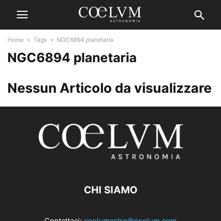
Home
Tags
NGC6894 planetaria
NGC6894 planetaria
Nessun Articolo da visualizzare
CHI SIAMO
Contattaci:
coelumastro@coelum.com