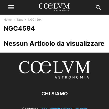
Home
Tags
NGC4594
NGC4594
Nessun Articolo da visualizzare
CHI SIAMO
Contattaci:
coelumastro@coelum.com