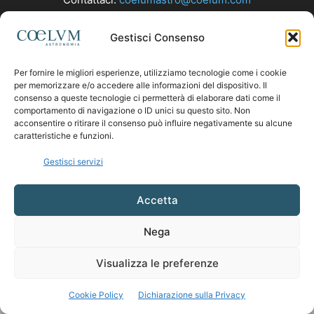
Gestisci Consenso
SEGUICI
Per fornire le migliori esperienze, utilizziamo tecnologie come i cookie
per memorizzare e/o accedere alle informazioni del dispositivo. Il
consenso a queste tecnologie ci permetterà di elaborare dati come il
comportamento di navigazione o ID unici su questo sito. Non
acconsentire o ritirare il consenso può influire negativamente su alcune
caratteristiche e funzioni.
Gestisci servizi
Accetta
Nega
Visualizza le preferenze
Cookie Policy
Dichiarazione sulla Privacy