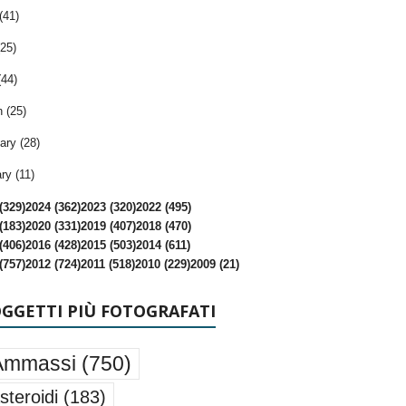
(41)
25)
(44)
 (25)
ary (28)
ry (11)
(329)
2024 (362)
2023 (320)
2022 (495)
(183)
2020 (331)
2019 (407)
2018 (470)
(406)
2016 (428)
2015 (503)
2014 (611)
(757)
2012 (724)
2011 (518)
2010 (229)
2009 (21)
OGGETTI PIÙ FOTOGRAFATI
Ammassi
(750)
steroidi
(183)