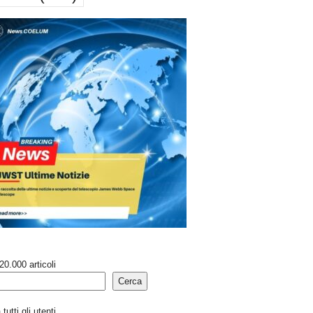
20.000 articoli
Cerca
tutti gli utenti