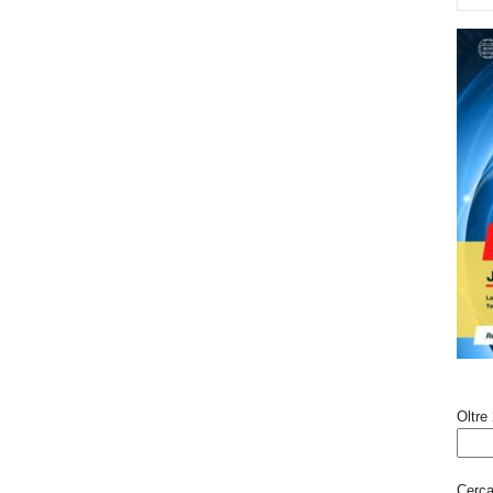
Oltre 
Cerca 