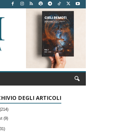
HIVIO DEGLI ARTICOLI
(214)
t (9)
31)