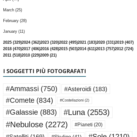
March (25)
February (28)
January (11)
2025 (329)
2024 (362)
2023 (320)
2022 (495)
2021 (183)
2020 (331)
2019 (407)
2018 (470)
2017 (406)
2016 (428)
2015 (503)
2014 (611)
2013 (757)
2012 (724)
2011 (518)
2010 (229)
2009 (21)
I SOGGETTI PIÙ FOTOGRAFATI
#Ammassi
(750)
#Asteroidi
(183)
#Comete
(834)
#Costellazioni
(2)
#Luna
(2553)
#Galassie
(883)
#Nebulose
(2272)
#Pianeti
(20)
#Sole
(1210)
#Satelliti
(169)
#Skyline
(41)