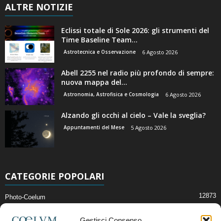
ALTRE NOTIZIE
Eclissi totale di Sole 2026: gli strumenti del
Time Baseline Team...
Astrotecnica e Osservazione
6 Agosto 2026
Abell 2255 nel radio più profondo di sempre:
nuova mappa del...
Astronomia, Astrofisica e Cosmologia
6 Agosto 2026
Alzando gli occhi al cielo – Vale la sveglia?
Appuntamenti del Mese
5 Agosto 2026
CATEGORIE POPOLARI
12873
Photo-Coelum
2914
Mostre e Incontri
Gestisci Consenso