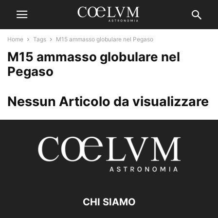
Home
Tags
M15 ammasso globulare nel Pegaso
M15 ammasso globulare nel
Pegaso
Nessun Articolo da visualizzare
CHI SIAMO