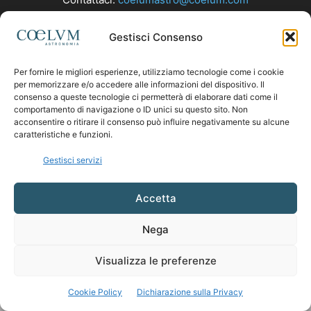
Gestisci Consenso
SEGUICI
Per fornire le migliori esperienze, utilizziamo tecnologie come i cookie
per memorizzare e/o accedere alle informazioni del dispositivo. Il
consenso a queste tecnologie ci permetterà di elaborare dati come il
comportamento di navigazione o ID unici su questo sito. Non
acconsentire o ritirare il consenso può influire negativamente su alcune
caratteristiche e funzioni.
Gestisci servizi
Accetta
Nega
Visualizza le preferenze
Cookie Policy
Dichiarazione sulla Privacy