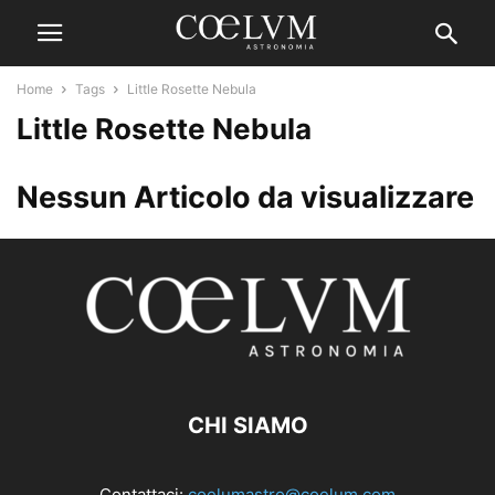
Home
Tags
Little Rosette Nebula
Little Rosette Nebula
Nessun Articolo da visualizzare
CHI SIAMO
Contattaci:
coelumastro@coelum.com