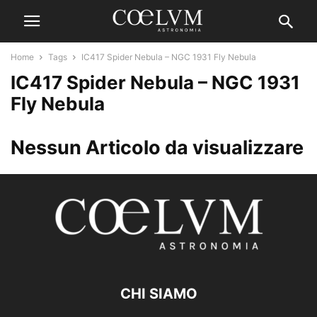
Home
Tags
IC417 Spider Nebula – NGC 1931 Fly Nebula
IC417 Spider Nebula – NGC 1931
Fly Nebula
Nessun Articolo da visualizzare
CHI SIAMO