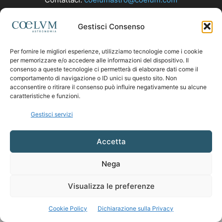
Gestisci Consenso
SEGUICI
Per fornire le migliori esperienze, utilizziamo tecnologie come i cookie
per memorizzare e/o accedere alle informazioni del dispositivo. Il
consenso a queste tecnologie ci permetterà di elaborare dati come il
comportamento di navigazione o ID unici su questo sito. Non
acconsentire o ritirare il consenso può influire negativamente su alcune
caratteristiche e funzioni.
Gestisci servizi
Accetta
Nega
Visualizza le preferenze
Cookie Policy
Dichiarazione sulla Privacy