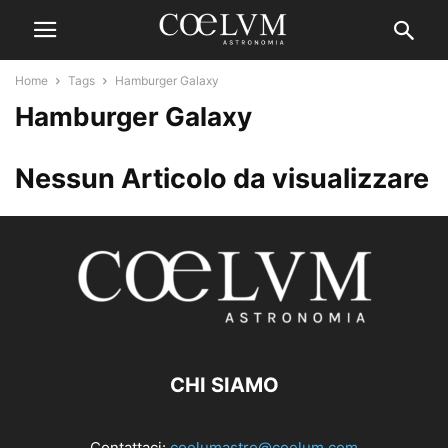
Home
Tags
Hamburger Galaxy
Hamburger Galaxy
Nessun Articolo da visualizzare
CHI SIAMO
Contattaci:
coelumastro@coelum.com