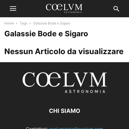
Home
Tags
Galassie Bode e Sigaro
Galassie Bode e Sigaro
Nessun Articolo da visualizzare
CHI SIAMO
Contattaci:
coelumastro@coelum.com