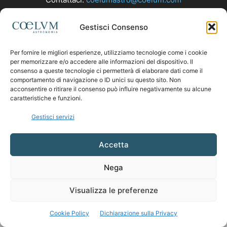
Gestisci Consenso
SEGUICI
Per fornire le migliori esperienze, utilizziamo tecnologie come i cookie
per memorizzare e/o accedere alle informazioni del dispositivo. Il
consenso a queste tecnologie ci permetterà di elaborare dati come il
comportamento di navigazione o ID unici su questo sito. Non
acconsentire o ritirare il consenso può influire negativamente su alcune
caratteristiche e funzioni.
Gestisci servizi
Accetta
Nega
Visualizza le preferenze
Cookie Policy
Dichiarazione sulla Privacy