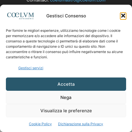
Gestisci Consenso
SEGUICI
Per fornire le migliori esperienze, utilizziamo tecnologie come i cookie
per memorizzare e/o accedere alle informazioni del dispositivo. Il
consenso a queste tecnologie ci permetterà di elaborare dati come il
comportamento di navigazione o ID unici su questo sito. Non
acconsentire o ritirare il consenso può influire negativamente su alcune
caratteristiche e funzioni.
Gestisci servizi
Accetta
Nega
Visualizza le preferenze
Cookie Policy
Dichiarazione sulla Privacy