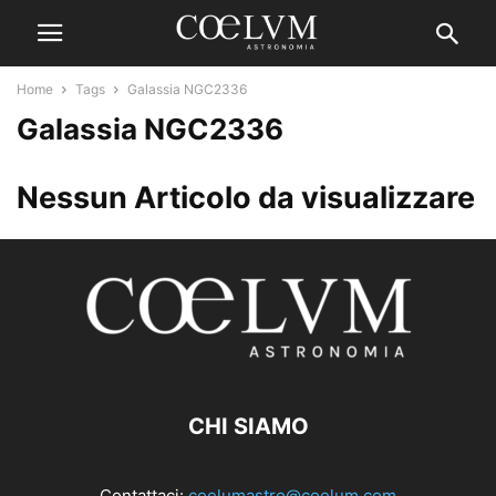
Home
Tags
Galassia NGC2336
Galassia NGC2336
Nessun Articolo da visualizzare
CHI SIAMO
Contattaci:
coelumastro@coelum.com