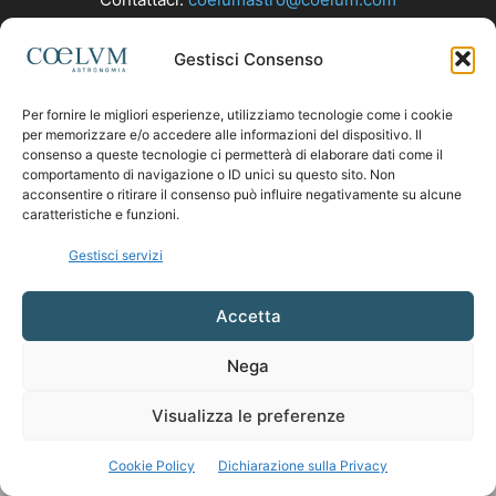
Gestisci Consenso
SEGUICI
Per fornire le migliori esperienze, utilizziamo tecnologie come i cookie
per memorizzare e/o accedere alle informazioni del dispositivo. Il
consenso a queste tecnologie ci permetterà di elaborare dati come il
comportamento di navigazione o ID unici su questo sito. Non
acconsentire o ritirare il consenso può influire negativamente su alcune
caratteristiche e funzioni.
Gestisci servizi
Accetta
Nega
Visualizza le preferenze
Cookie Policy
Dichiarazione sulla Privacy