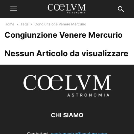
Home
Tags
Congiunzione Venere Mercurio
Congiunzione Venere Mercurio
Nessun Articolo da visualizzare
CHI SIAMO
Contattaci:
coelumastro@coelum.com