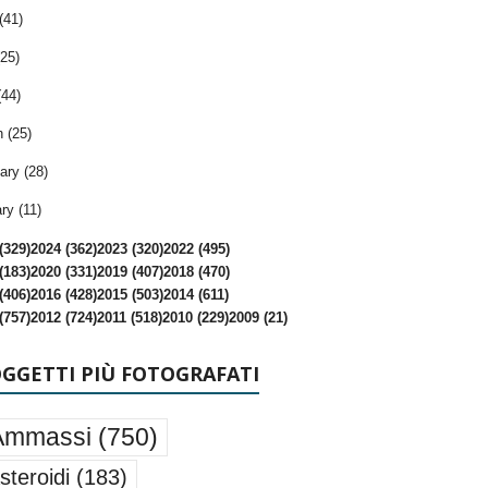
(41)
25)
(44)
 (25)
ary (28)
ry (11)
(329)
2024 (362)
2023 (320)
2022 (495)
(183)
2020 (331)
2019 (407)
2018 (470)
(406)
2016 (428)
2015 (503)
2014 (611)
(757)
2012 (724)
2011 (518)
2010 (229)
2009 (21)
OGGETTI PIÙ FOTOGRAFATI
Ammassi
(750)
steroidi
(183)