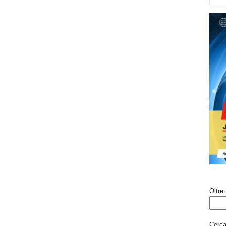
Oltre 
Cerca 