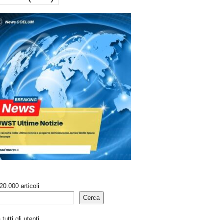
20.000 articoli
Cerca
tutti gli utenti