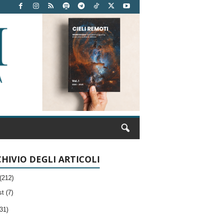
HIVIO DEGLI ARTICOLI
(212)
t (7)
31)