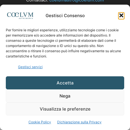
Gestisci Consenso
SEGUICI
Per fornire le migliori esperienze, utilizziamo tecnologie come i cookie
per memorizzare e/o accedere alle informazioni del dispositivo. Il
consenso a queste tecnologie ci permetterà di elaborare dati come il
comportamento di navigazione o ID unici su questo sito. Non
acconsentire o ritirare il consenso può influire negativamente su alcune
caratteristiche e funzioni.
Gestisci servizi
Accetta
Nega
Visualizza le preferenze
Cookie Policy
Dichiarazione sulla Privacy